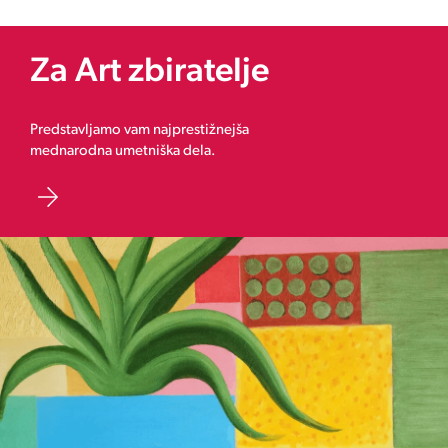
Za Art zbiratelje
Predstavljamo vam najprestižnejša
mednarodna umetniška dela.