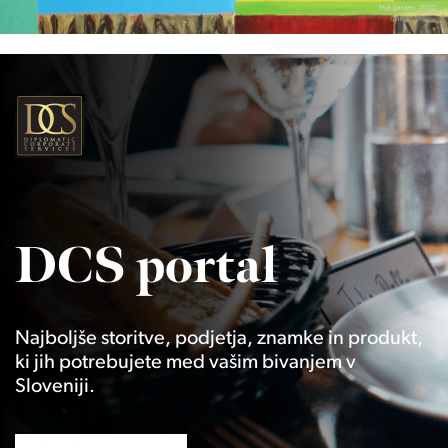
DCS portal
Najboljše storitve, podjetja, znamke in produkt,
ki jih potrebujete med vašim bivanjem v
Sloveniji.