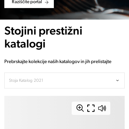
Raziščite portal
Stojini prestižni
katalogi
Prebrskajte kolekcije naših katalogov in jih prelistajte
Stoja Katalog 2021