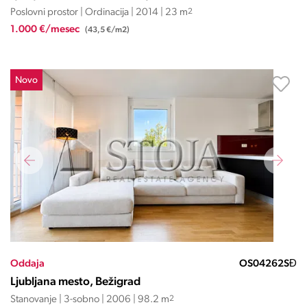
Poslovni prostor | Ordinacija | 2014 | 23 m
2
1.000 €/mesec
(43,5 €/m2)
Novo
Oddaja
OS04262SĐ
Ljubljana mesto, Bežigrad
Stanovanje | 3-sobno | 2006 | 98.2 m
2