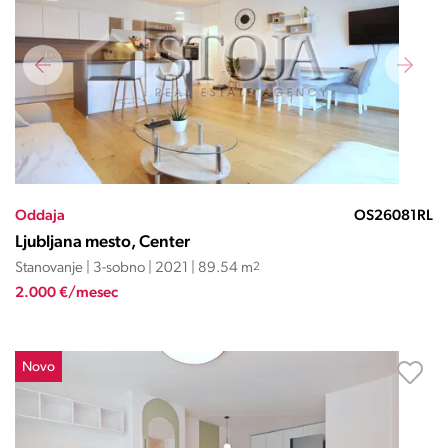
Oddaja
OS26081RL
Ljubljana mesto, Center
Stanovanje | 3-sobno | 2021 | 89.54 m
2
2.000 €/mesec
Novo