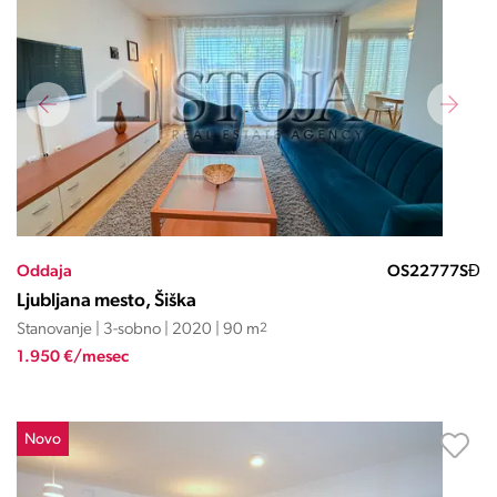
Oddaja
OS22777SĐ
Ljubljana mesto, Šiška
Stanovanje | 3-sobno | 2020 | 90 m
2
1.950 €/mesec
Novo