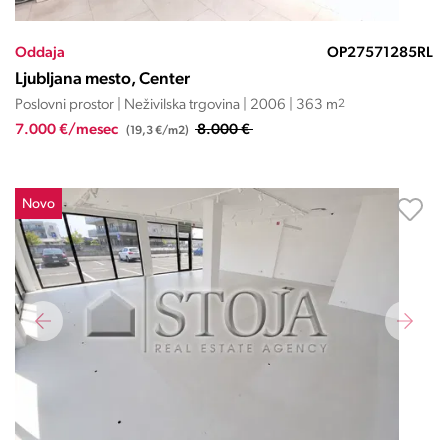
Oddaja
OP27571285RL
Ljubljana mesto, Center
Poslovni prostor | Neživilska trgovina | 2006 | 363 m
2
7.000 €/mesec
8.000 €
(19,3 €/m2)
Novo