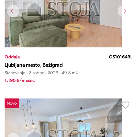
Oddaja
OS10164RL
Ljubljana mesto, Bežigrad
Stanovanje | 2-sobno | 2026 | 49.8 m
2
1.190 €/mesec
Novo