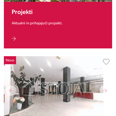
Projekti
Aktualni in prihajajoči projekti.
Novo