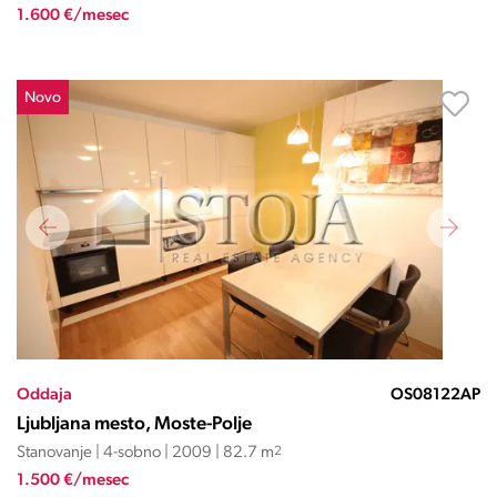
1.600 €/mesec
Novo
Oddaja
OS08122AP
Ljubljana mesto, Moste-Polje
Stanovanje | 4-sobno | 2009 | 82.7 m
2
1.500 €/mesec