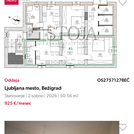
Novo
Oddaja
OS27571278EČ
Ljubljana mesto, Bežigrad
Stanovanje | 2-sobno | 2026 | 50.56 m
2
925 €/mesec