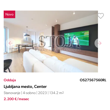
Novo
Oddaja
OS27567560RL
Ljubljana mesto, Center
Stanovanje | 4-sobno | 2023 | 134.2 m
2
2.200 €/mesec