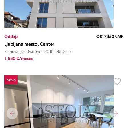
Oddaja
OS17953NMR
Ljubljana mesto, Center
Stanovanje | 3-sobno | 2018 | 93.2 m
2
1.550 €/mesec
Novo