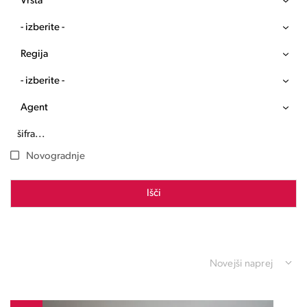
Vrsta
- izberite -
Regija
- izberite -
Agent
Novogradnje
Išči
Novejši naprej