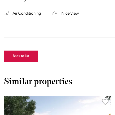
Air Conditioning
Nice View
Back to list
Similar properties