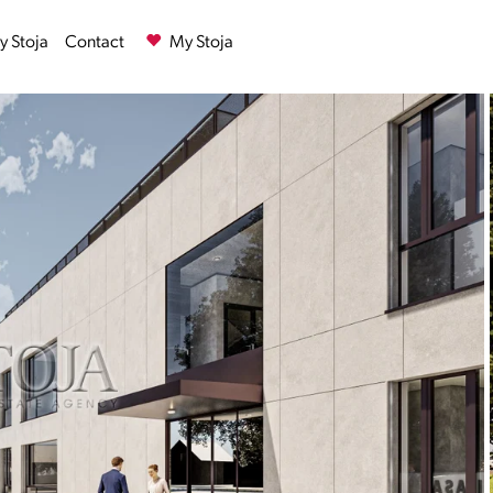
 Stoja
Contact
My Stoja