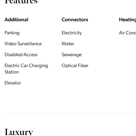
Features
Additional
Connectors
Heatin
Parking
Electricity
Air Cond
Video Surveillance
Water
Disabled Access
Sewerage
Electric Car Charging
Optical Fiber
Station
Elevator
Luxury