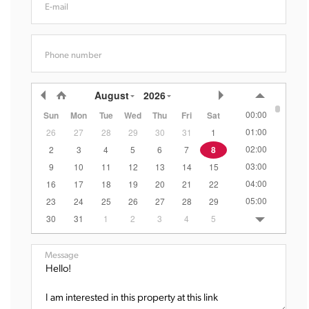
E-mail
Phone number
August
2026
00:00
Sun
Mon
Tue
Wed
Thu
Fri
Sat
01:00
26
27
28
29
30
31
1
02:00
2
3
4
5
6
7
8
03:00
9
10
11
12
13
14
15
04:00
16
17
18
19
20
21
22
05:00
23
24
25
26
27
28
29
06:00
30
31
1
2
3
4
5
07:00
08:00
Message
09:00
10:00
11:00