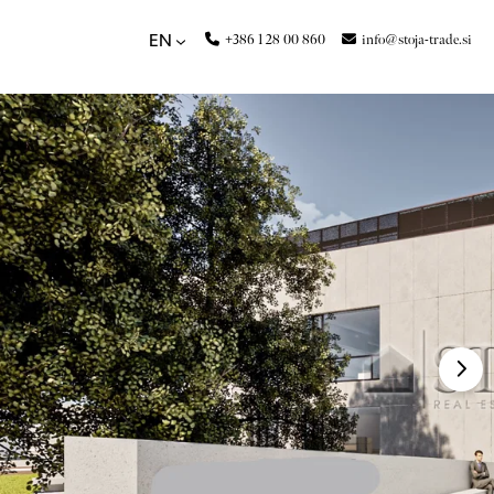
+386 1 28 00 860
info@stoja-trade.si
EN