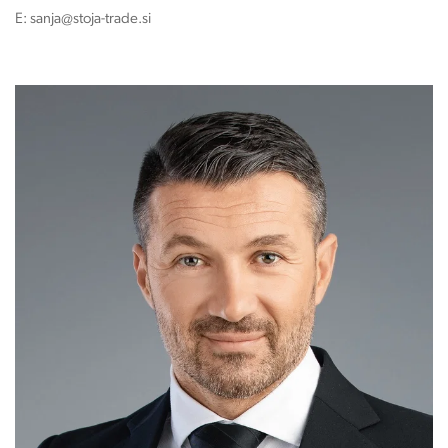
E:
sanja@stoja-trade.si