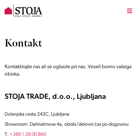
Kontakt
Kontaktirajte nas ali se oglasite pri nas. Veseli bomo vašega
obiska.
STOJA TRADE, d.o.o., Ljubljana
Dolenjska cesta 242C, Ljubljana
Showroom: Dalmatinova 4a, obiski/delovni čas po dogovoru
T:
+386 1 28 00 860