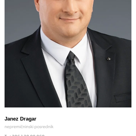
Janez Dragar
nepremičninski posrednik