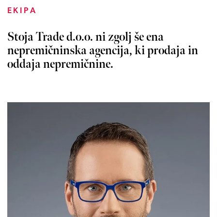
EKIPA
Stoja Trade d.o.o. ni zgolj še ena
nepremičninska agencija, ki prodaja in
oddaja nepremičnine.