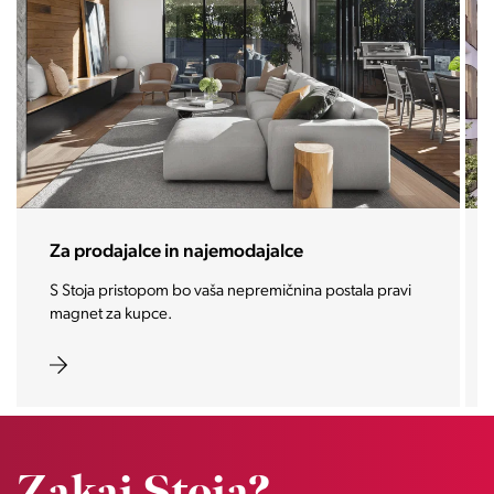
Za prodajalce in najemodajalce
S Stoja pristopom bo vaša nepremičnina postala pravi
magnet za kupce.
Zakaj Stoja?