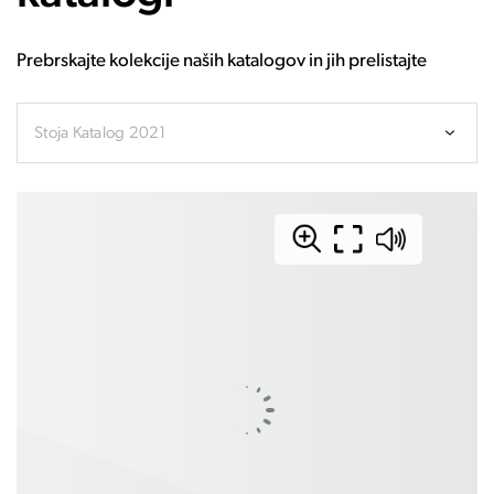
Prebrskajte kolekcije naših katalogov in jih prelistajte
Stoja Katalog 2021