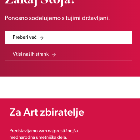
Ponosno sodelujemo s tujimi državljani.
Preberi več
Vtisi naših strank
Za Art zbiratelje
Predstavljamo vam najprestižnejša
mednarodna umetniška dela.