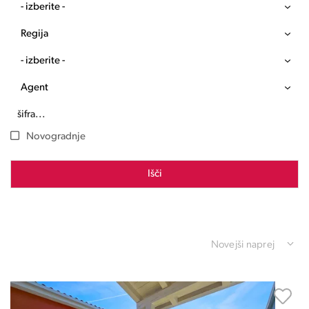
- izberite -
Regija
- izberite -
Agent
Novogradnje
Išči
Novejši naprej