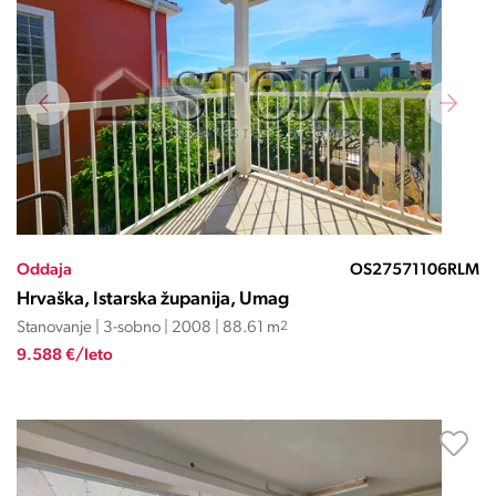
Oddaja
OS27571106RLM
Hrvaška, Istarska županija, Umag
Stanovanje | 3-sobno | 2008 | 88.61 m
2
9.588 €/leto