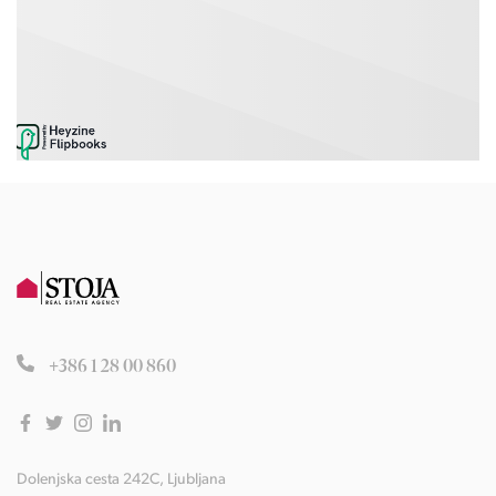
+386 1 28 00 860
Dolenjska cesta 242C, Ljubljana