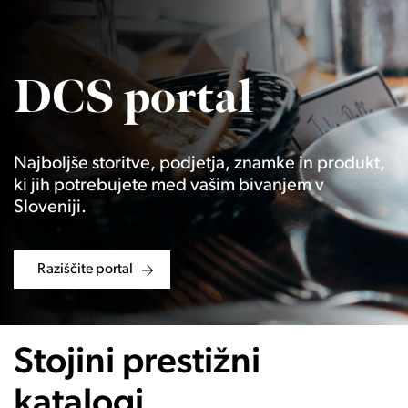
DCS portal
Najboljše storitve, podjetja, znamke in produkt,
ki jih potrebujete med vašim bivanjem v
Sloveniji.
Raziščite portal
Stojini prestižni
katalogi