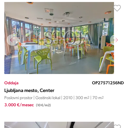
Oddaja
OP27571256ND
Ljubljana mesto, Center
Poslovni prostor | Gostinski lokal | 2010 | 300 m
2
| 70 m
2
3.000 €/mesec
(10 €/m2)