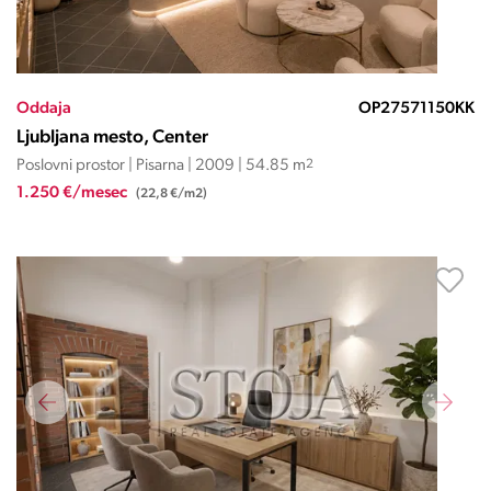
Oddaja
OP27571150KK
Ljubljana mesto, Center
Poslovni prostor | Pisarna | 2009 | 54.85 m
2
1.250 €/mesec
(22,8 €/m2)