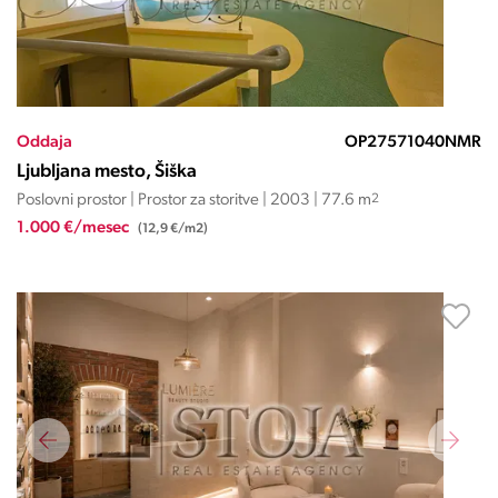
Oddaja
OP27571040NMR
Ljubljana mesto, Šiška
Poslovni prostor | Prostor za storitve | 2003 | 77.6 m
2
1.000 €/mesec
(12,9 €/m2)