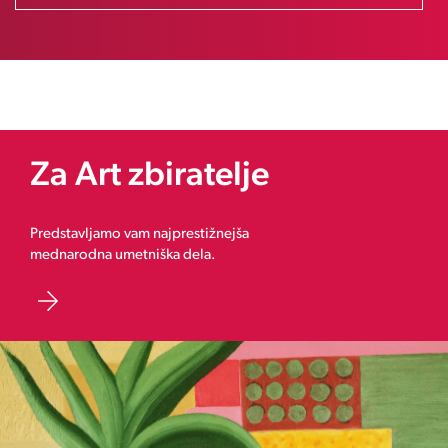
Za Art zbiratelje
Predstavljamo vam najprestižnejša
mednarodna umetniška dela.