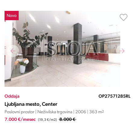
Novo
Oddaja
OP27571285RL
Ljubljana mesto, Center
Poslovni prostor | Neživilska trgovina | 2006 | 363 m
2
7.000 €/mesec
8.000 €
(19,3 €/m2)