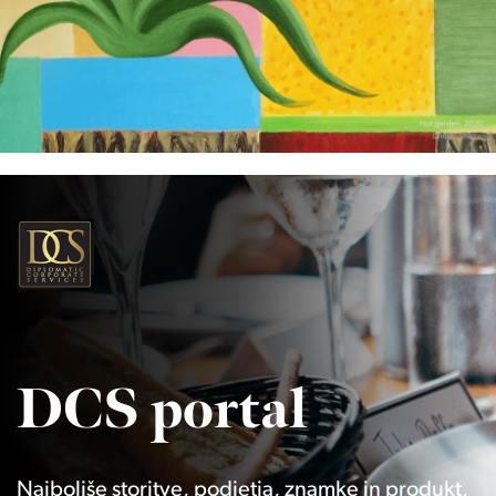
DCS portal
Najboljše storitve, podjetja, znamke in produkt,