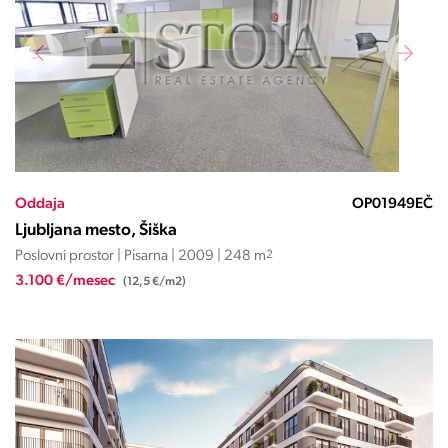
Oddaja
OP01949EČ
Ljubljana mesto, Šiška
Poslovni prostor | Pisarna | 2009 | 248 m
2
3.100 €/mesec
(12,5 €/m2)