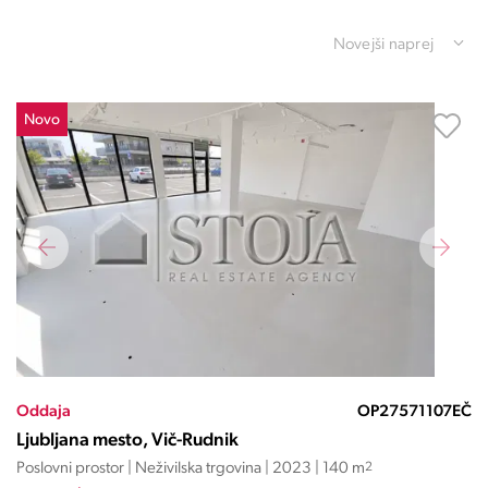
Novejši naprej
Novo
Oddaja
OP27571107EČ
Ljubljana mesto, Vič-Rudnik
Poslovni prostor | Neživilska trgovina | 2023 | 140 m
2