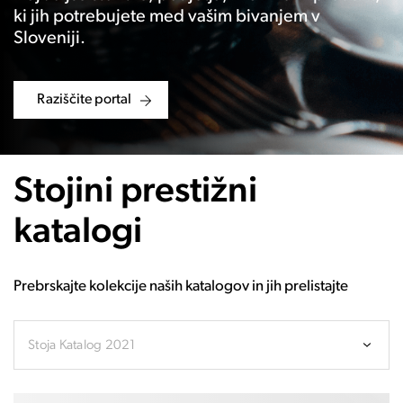
ki jih potrebujete med vašim bivanjem v
Sloveniji.
Raziščite portal
Stojini prestižni
katalogi
Prebrskajte kolekcije naših katalogov in jih prelistajte
Stoja Katalog 2021