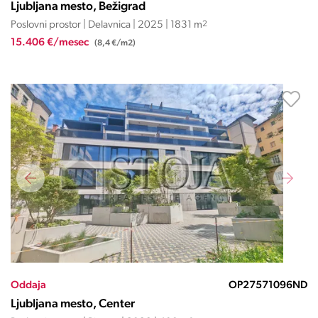
Ljubljana mesto, Bežigrad
Poslovni prostor | Delavnica | 2025 | 1831 m
2
15.406 €/mesec
(8,4 €/m2)
Oddaja
OP27571096ND
Ljubljana mesto, Center