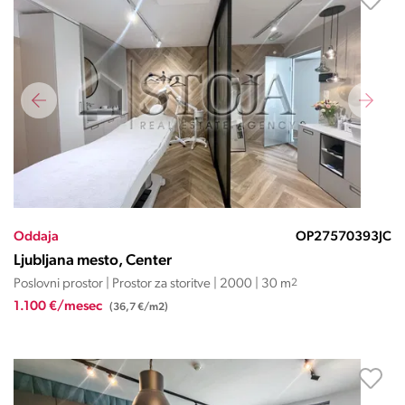
Oddaja
OP27570393JC
Ljubljana mesto, Center
Poslovni prostor | Prostor za storitve | 2000 | 30 m
2
1.100 €/mesec
(36,7 €/m2)