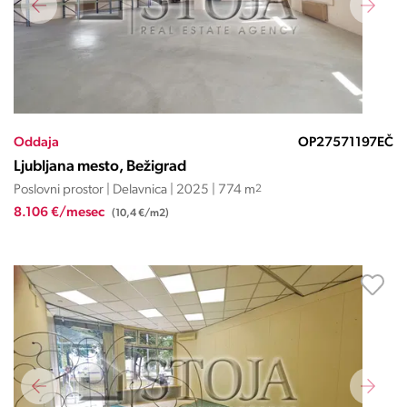
Oddaja
OP27571197EČ
Ljubljana mesto, Bežigrad
Poslovni prostor | Delavnica | 2025 | 774 m
2
8.106 €/mesec
(10,4 €/m2)