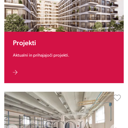
Projekti
Aktualni in prihajajoči projekti.