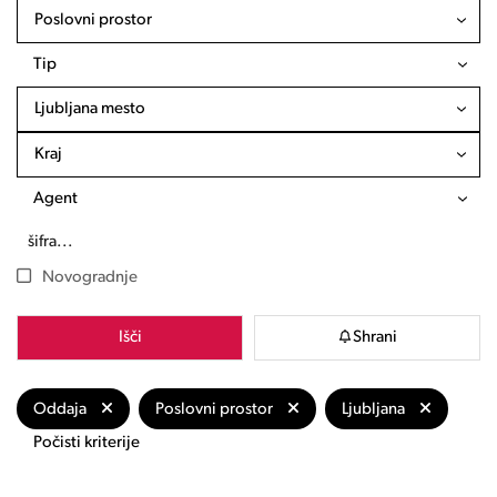
Poslovni prostor
Tip
Ljubljana mesto
Kraj
Agent
Novogradnje
Išči
Shrani
Oddaja
Poslovni prostor
Ljubljana
Počisti kriterije