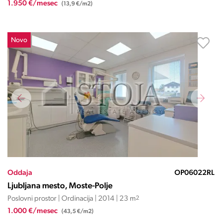
1.950 €/mesec
(13,9 €/m2)
Novo
Oddaja
OP06022RL
Ljubljana mesto, Moste-Polje
Poslovni prostor | Ordinacija | 2014 | 23 m
2
1.000 €/mesec
(43,5 €/m2)