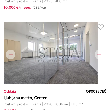
Poslovni prostor | Pisarna | 2023 | 400 m
2
10.000 €/mesec
(25 €/m2)
Oddaja
OP00287EČ
Ljubljana mesto, Center
Poslovni prostor | Pisarna | 2020 | 1006 m
2
| 1113 m
2