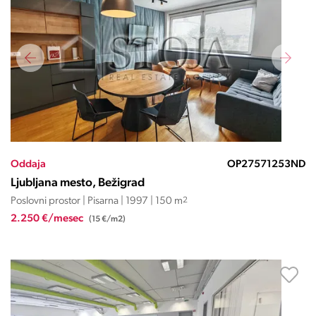
Oddaja
OP27571253ND
Ljubljana mesto, Bežigrad
Poslovni prostor | Pisarna | 1997 | 150 m
2
2.250 €/mesec
(15 €/m2)