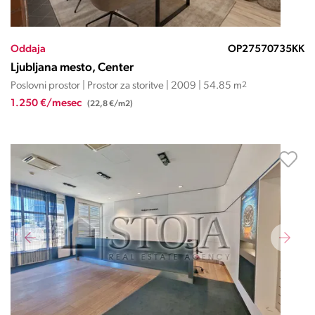
Oddaja
OP27570735KK
Ljubljana mesto, Center
Poslovni prostor | Prostor za storitve | 2009 | 54.85 m
2
1.250 €/mesec
(22,8 €/m2)