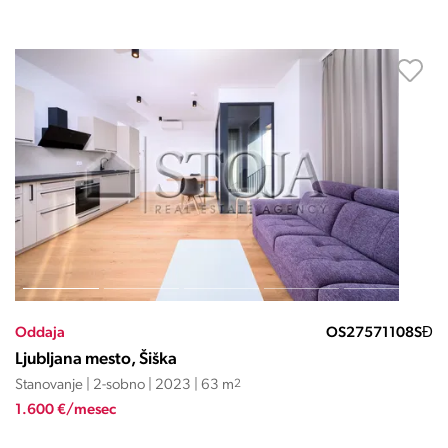
Oddaja
OS27571108SĐ
Ljubljana mesto, Šiška
Stanovanje | 2-sobno | 2023 | 63 m
2
1.600 €/mesec