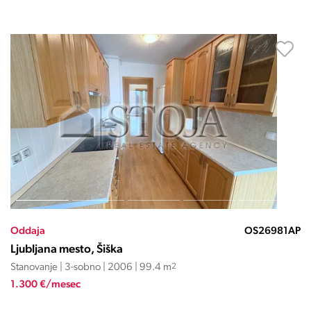
Oddaja
OS26981AP
Ljubljana mesto, Šiška
Stanovanje | 3-sobno | 2006 | 99.4 m
2
1.300 €/mesec