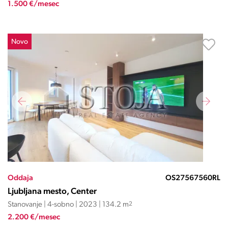
1.500 €/mesec
Novo
Oddaja
OS27567560RL
Ljubljana mesto, Center
Stanovanje | 4-sobno | 2023 | 134.2 m
2
2.200 €/mesec