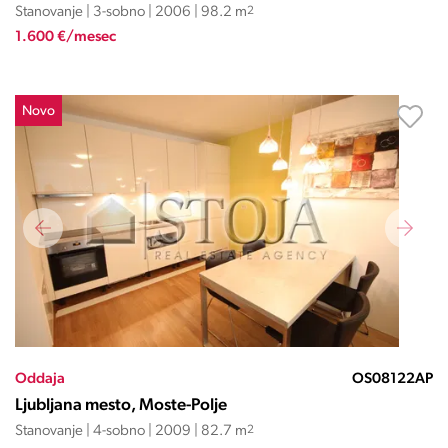
Stanovanje | 3-sobno | 2006 | 98.2 m
2
1.600 €/mesec
Novo
Oddaja
OS08122AP
Ljubljana mesto, Moste-Polje
Stanovanje | 4-sobno | 2009 | 82.7 m
2