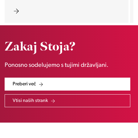
Zakaj Stoja?
Ponosno sodelujemo s tujimi državljani.
Preberi več
Vtisi naših strank