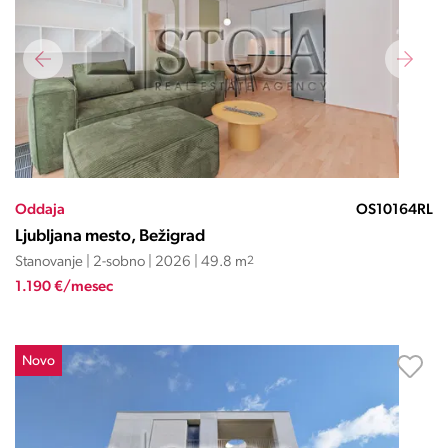
Oddaja
OS10164RL
Ljubljana mesto, Bežigrad
Stanovanje | 2-sobno | 2026 | 49.8 m
2
1.190 €/mesec
Novo