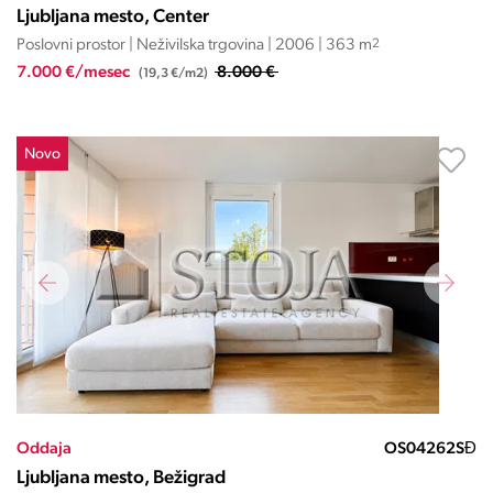
Ljubljana mesto, Center
Poslovni prostor | Neživilska trgovina | 2006 | 363 m
2
7.000 €/mesec
8.000 €
(19,3 €/m2)
Novo
Oddaja
OS04262SĐ
Ljubljana mesto, Bežigrad