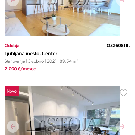
Oddaja
OS26081RL
Ljubljana mesto, Center
Stanovanje | 3-sobno | 2021 | 89.54 m
2
2.000 €/mesec
Novo