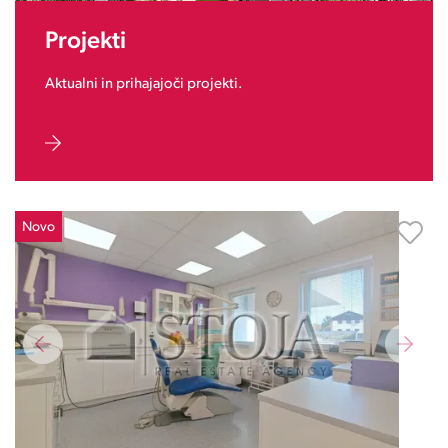
Projekti
Aktualni in prihajajoči projekti.
Novo