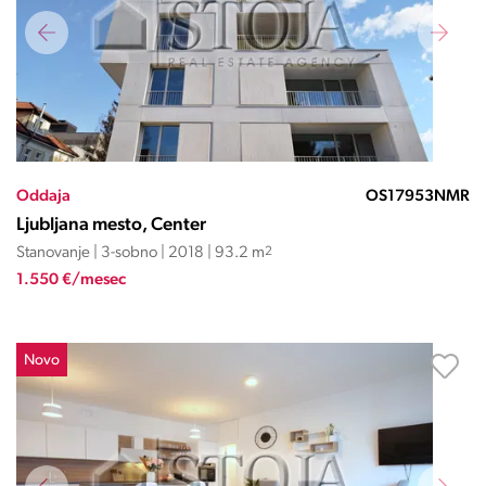
Oddaja
OS17953NMR
Ljubljana mesto, Center
Stanovanje | 3-sobno | 2018 | 93.2 m
2
1.550 €/mesec
Novo