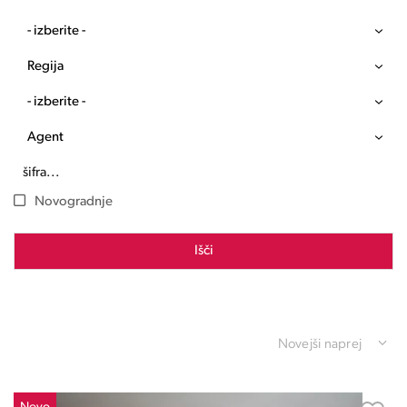
- izberite -
Regija
- izberite -
Agent
Novogradnje
Išči
Novejši naprej