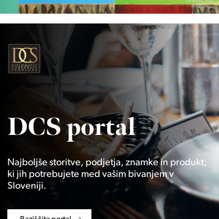
DCS portal
Najboljše storitve, podjetja, znamke in produkt,
ki jih potrebujete med vašim bivanjem v
Sloveniji.