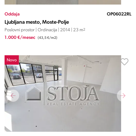
Oddaja
OP06022RL
Ljubljana mesto, Moste-Polje
Poslovni prostor | Ordinacija | 2014 | 23 m
2
1.000 €/mesec
(43,5 €/m2)
Novo