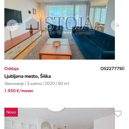
Oddaja
OS22777SĐ
Ljubljana mesto, Šiška
Stanovanje | 3-sobno | 2020 | 90 m
2
1.950 €/mesec
Novo