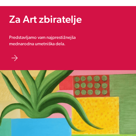
Za Art zbiratelje
Predstavljamo vam najprestižnejša
mednarodna umetniška dela.