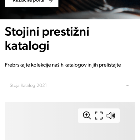
Raziščite portal
Stojini prestižni
katalogi
Prebrskajte kolekcije naših katalogov in jih prelistajte
Stoja Katalog 2021