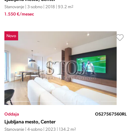
Stanovanje | 3-sobno | 2018 | 93.2 m
2
1.550 €/mesec
Novo
Oddaja
OS27567560RL
Ljubljana mesto, Center
Stanovanje | 4-sobno | 2023 | 134.2 m
2