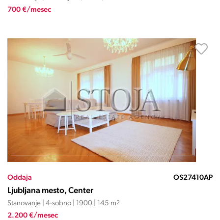
700 €/mesec
Oddaja
OS27410AP
Ljubljana mesto, Center
Stanovanje | 4-sobno | 1900 | 145 m
2
2.200 €/mesec