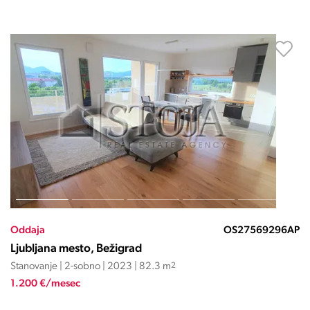
Oddaja
OS27569296AP
Ljubljana mesto, Bežigrad
Stanovanje | 2-sobno | 2023 | 82.3 m
2
1.200 €/mesec