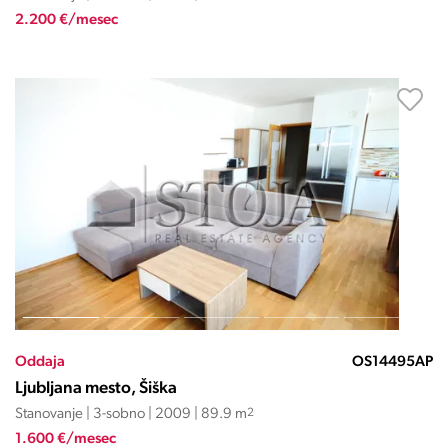
2.200 €/mesec
Oddaja
OS14495AP
Ljubljana mesto, Šiška
Stanovanje | 3-sobno | 2009 | 89.9 m
2
1.600 €/mesec