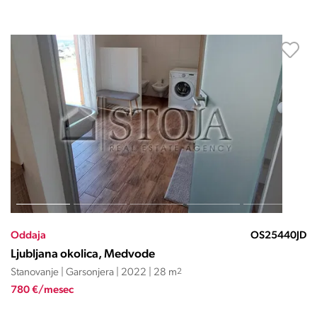
Oddaja
OS25440JD
Ljubljana okolica, Medvode
Stanovanje | Garsonjera | 2022 | 28 m
2
780 €/mesec