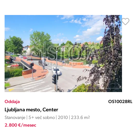
Oddaja
OS10028RL
Ljubljana mesto, Center
Stanovanje | 5+ več sobno | 2010 | 233.6 m
2
2.800 €/mesec