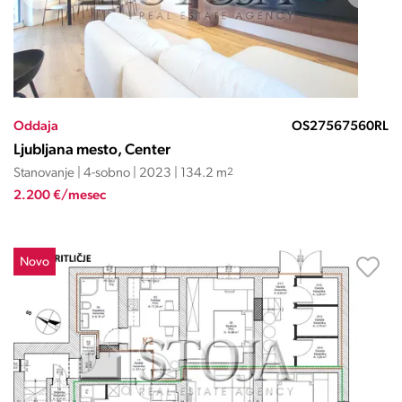
Oddaja
OS27567560RL
Ljubljana mesto, Center
Stanovanje | 4-sobno | 2023 | 134.2 m
2
2.200 €/mesec
Novo