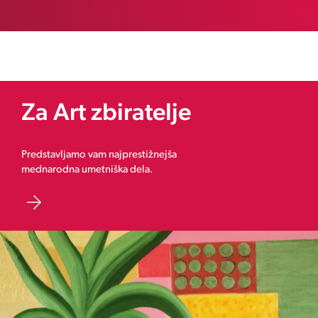
Za Art zbiratelje
Predstavljamo vam najprestižnejša
mednarodna umetniška dela.