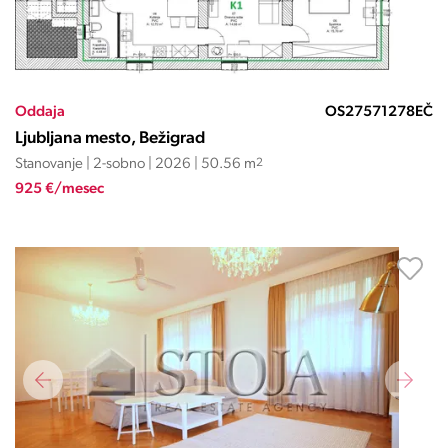
Oddaja
OS27571278EČ
Ljubljana mesto, Bežigrad
Stanovanje | 2-sobno | 2026 | 50.56 m
2
925 €/mesec