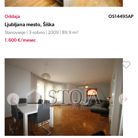
Oddaja
OS14495AP
Ljubljana mesto, Šiška
Stanovanje | 3-sobno | 2009 | 89.9 m
2
1.600 €/mesec