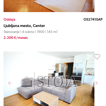
Oddaja
OS27410AP
Ljubljana mesto, Center
Stanovanje | 4-sobno | 1900 | 145 m
2
2.200 €/mesec