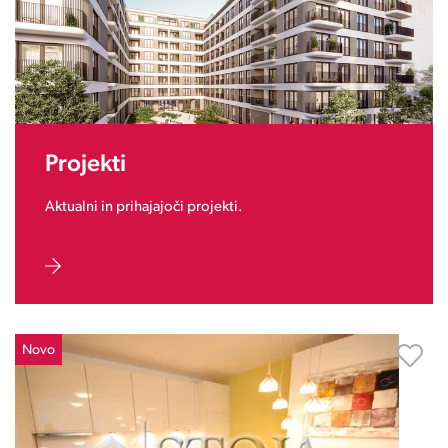
Projekti
Aktualni in prihajajoči projekti.
Novo