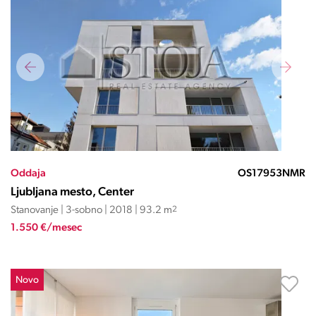
Oddaja
OS17953NMR
Ljubljana mesto, Center
Stanovanje | 3-sobno | 2018 | 93.2 m
2
1.550 €/mesec
Novo