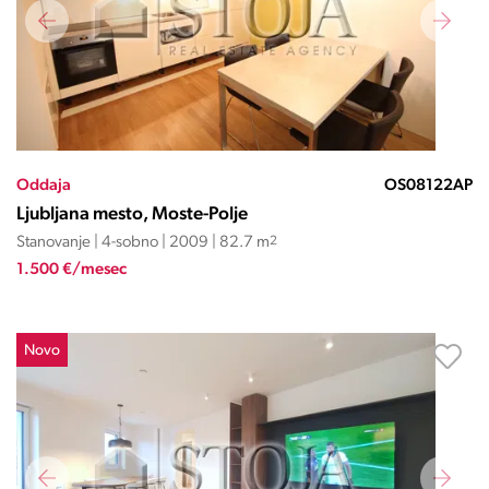
Oddaja
OS08122AP
Ljubljana mesto, Moste-Polje
Stanovanje | 4-sobno | 2009 | 82.7 m
2
1.500 €/mesec
Novo