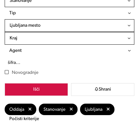
Stanovanje
Tip
Ljubljana mesto
Kraj
Agent
Novogradnje
Išči
Shrani
Oddaja
Stanovanje
Ljubljana
Počisti kriterije