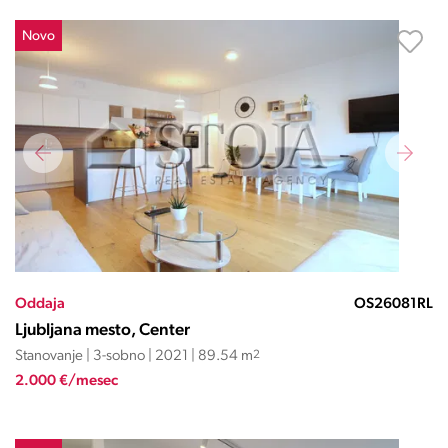
Novo
Oddaja
OS26081RL
Ljubljana mesto, Center
Stanovanje | 3-sobno | 2021 | 89.54 m
2
2.000 €/mesec