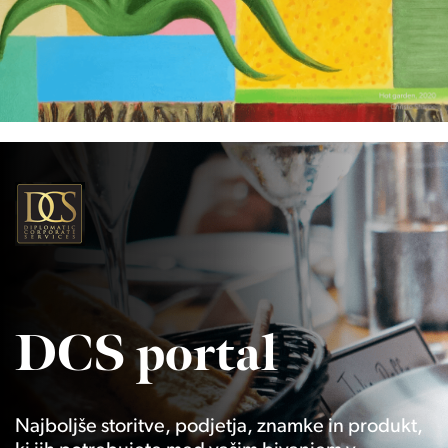
DCS portal
Najboljše storitve, podjetja, znamke in produkt,