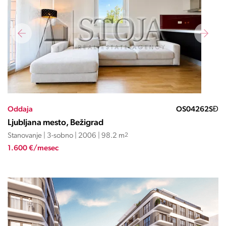
Oddaja
OS04262SĐ
Ljubljana mesto, Bežigrad
Stanovanje | 3-sobno | 2006 | 98.2 m
2
1.600 €/mesec