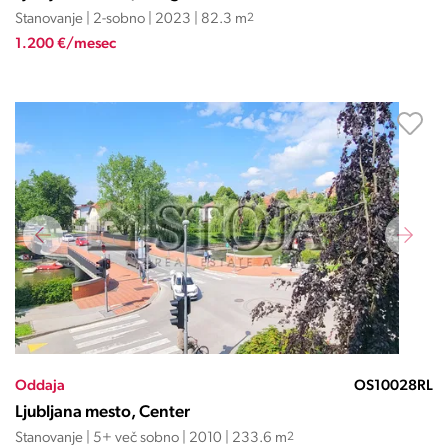
Stanovanje | 2-sobno | 2023 | 82.3 m
2
1.200 €/mesec
Oddaja
OS10028RL
Ljubljana mesto, Center
Stanovanje | 5+ več sobno | 2010 | 233.6 m
2