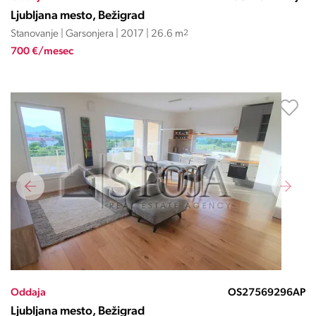
Ljubljana mesto, Bežigrad
Stanovanje | Garsonjera | 2017 | 26.6 m
2
700 €/mesec
Oddaja
OS27569296AP
Ljubljana mesto, Bežigrad