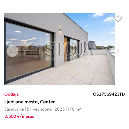
Oddaja
OS27569423TD
Ljubljana mesto, Center
Stanovanje | 5+ več sobno | 2025 | 170 m
2
3.500 €/mesec