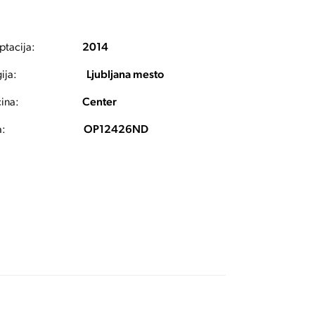
ptacija:
2014
ija:
Ljubljana mesto
ina:
Center
a:
OP12426ND