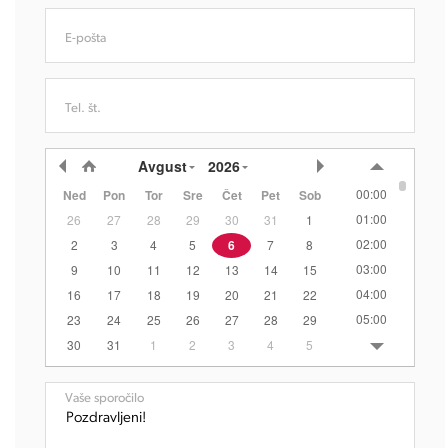
E-pošta
Tel. št.
Avgust
2026
00:00
Ned
Pon
Tor
Sre
Čet
Pet
Sob
01:00
26
27
28
29
30
31
1
02:00
2
3
4
5
6
7
8
03:00
9
10
11
12
13
14
15
04:00
16
17
18
19
20
21
22
05:00
23
24
25
26
27
28
29
06:00
30
31
1
2
3
4
5
07:00
08:00
Vaše sporočilo
09:00
10:00