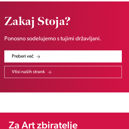
Zakaj Stoja?
Ponosno sodelujemo s tujimi državljani.
Preberi več
Vtisi naših strank
Za Art zbiratelje