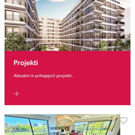
Projekti
Aktualni in prihajajoči projekti.