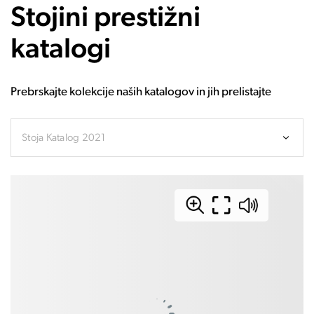
Stojini prestižni
katalogi
Prebrskajte kolekcije naših katalogov in jih prelistajte
Stoja Katalog 2021