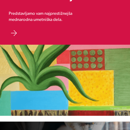
Predstavljamo vam najprestižnejša
mednarodna umetniška dela.