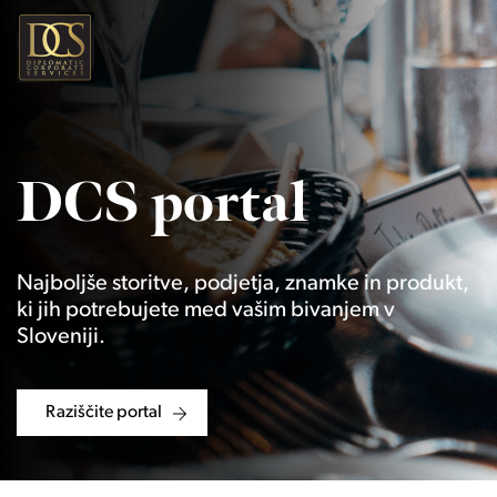
DCS portal
Najboljše storitve, podjetja, znamke in produkt,
ki jih potrebujete med vašim bivanjem v
Sloveniji.
Raziščite portal