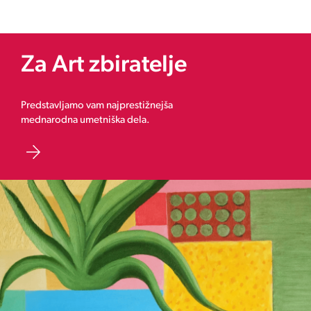
Za Art zbiratelje
Predstavljamo vam najprestižnejša
mednarodna umetniška dela.