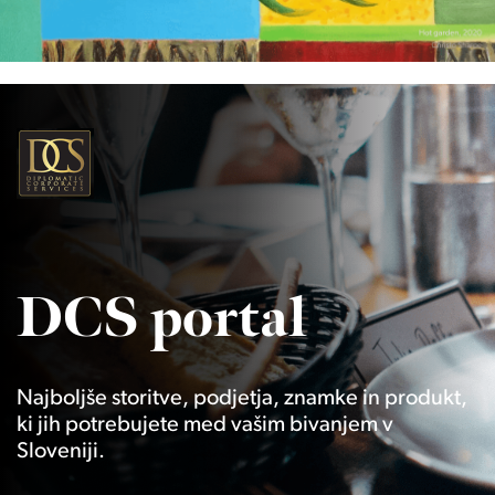
DCS portal
Najboljše storitve, podjetja, znamke in produkt,
ki jih potrebujete med vašim bivanjem v
Sloveniji.