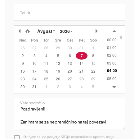
Tel. št.
Avgust
2026
00:00
Ned
Pon
Tor
Sre
Čet
Pet
Sob
01:00
26
27
28
29
30
31
1
02:00
2
3
4
5
6
7
8
03:00
9
10
11
12
13
14
15
04:00
16
17
18
19
20
21
22
05:00
23
24
25
26
27
28
29
06:00
30
31
1
2
3
4
5
07:00
08:00
Vaše sporočilo
09:00
10:00
11:00
12:00
Strinjam se, da podjetje STOJA nepremičnine uporabi moje