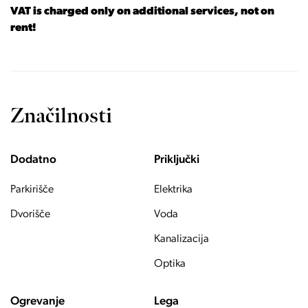
VAT is charged only on additional services, not on
rent!
Značilnosti
Dodatno
Priključki
Parkirišče
Elektrika
Dvorišče
Voda
Kanalizacija
Optika
Ogrevanje
Lega