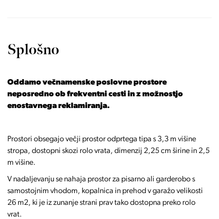
Splošno
Oddamo večnamenske poslovne prostore
neposredno ob frekventni cesti in z možnostjo
enostavnega reklamiranja.
Prostori obsegajo večji prostor odprtega tipa s 3,3 m višine
stropa, dostopni skozi rolo vrata, dimenzij 2,25 cm širine in 2,5
m višine.
V nadaljevanju se nahaja prostor za pisarno ali garderobo s
samostojnim vhodom, kopalnica in prehod v garažo velikosti
26 m2, ki je iz zunanje strani prav tako dostopna preko rolo
vrat.