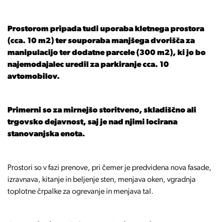
Prostorom pripada tudi uporaba kletnega prostora
(cca. 10 m2) ter souporaba manjšega dvorišča za
manipulacijo ter dodatne parcele (300 m2), ki jo bo
najemodajalec uredil za parkiranje cca. 10
avtomobilov.
Primerni so za mirnejšo storitveno, skladiščno ali
trgovsko dejavnost, saj je nad njimi locirana
stanovanjska enota.
Prostori so v fazi prenove, pri čemer je predvidena nova fasade,
izravnava, kitanje in beljenje sten, menjava oken, vgradnja
toplotne črpalke za ogrevanje in menjava tal.