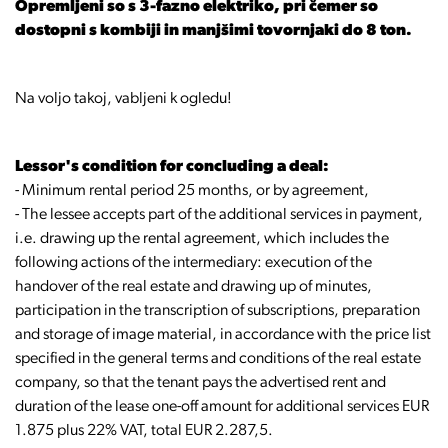
Opremljeni so s 3-fazno elektriko, pri čemer so
dostopni s kombiji in manjšimi tovornjaki do 8 ton.
Na voljo takoj, vabljeni k ogledu!
Lessor's condition for concluding a deal:
- Minimum rental period 25 months, or by agreement,
- The lessee accepts part of the additional services in payment,
i.e. drawing up the rental agreement, which includes the
following actions of the intermediary: execution of the
handover of the real estate and drawing up of minutes,
participation in the transcription of subscriptions, preparation
and storage of image material, in accordance with the price list
specified in the general terms and conditions of the real estate
company, so that the tenant pays the advertised rent and
duration of the lease one-off amount for additional services EUR
1.875 plus 22% VAT, total EUR 2.287,5.