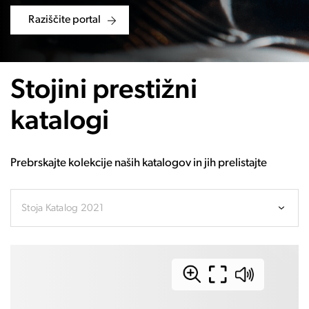
Raziščite portal
Stojini prestižni
katalogi
Prebrskajte kolekcije naših katalogov in jih prelistajte
Stoja Katalog 2021