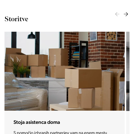
Storitve
Stoja asistenca doma
S pomočjo izbranih partnerjev vam na enem mestu