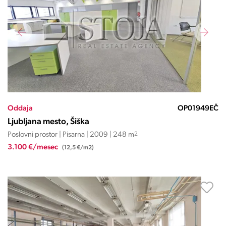
Oddaja
OP01949EČ
Ljubljana mesto, Šiška
Poslovni prostor | Pisarna | 2009 | 248 m
2
3.100 €/mesec
(12,5 €/m2)