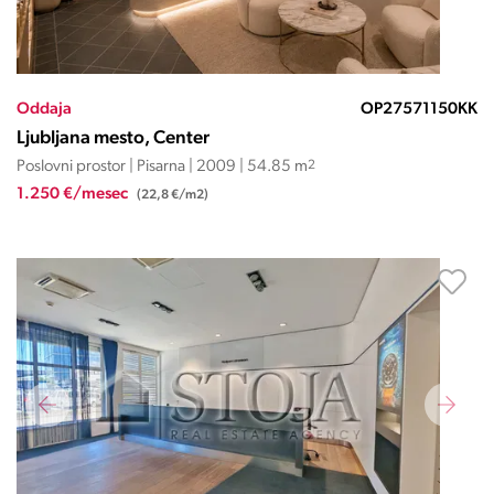
Oddaja
OP27571150KK
Ljubljana mesto, Center
Poslovni prostor | Pisarna | 2009 | 54.85 m
2
1.250 €/mesec
(22,8 €/m2)