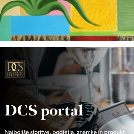
DCS portal
Najboljše storitve, podjetja, znamke in produkt,