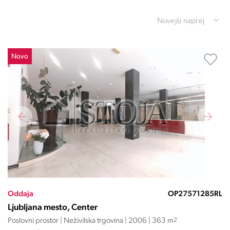
Novejši naprej
Novo
Oddaja
OP27571285RL
Ljubljana mesto, Center
Poslovni prostor | Neživilska trgovina | 2006 | 363 m
2