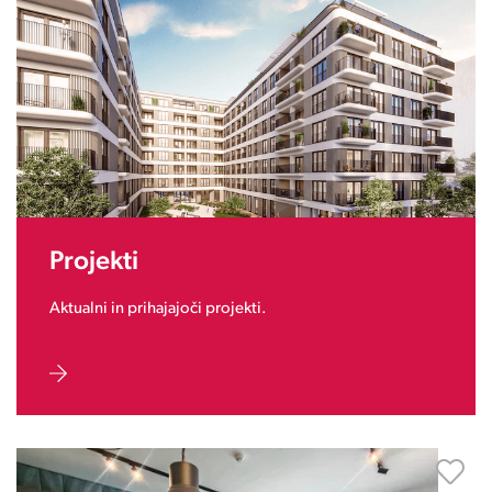
Projekti
Aktualni in prihajajoči projekti.