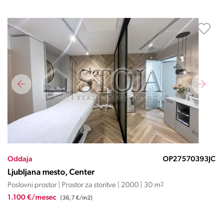
Oddaja
OP27570393JC
Ljubljana mesto, Center
Poslovni prostor | Prostor za storitve | 2000 | 30 m
2
1.100 €/mesec
(36,7 €/m2)