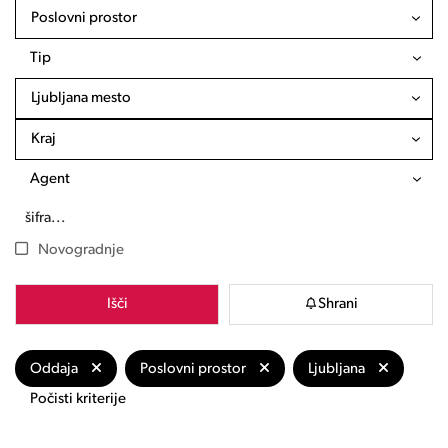
Poslovni prostor
Tip
Ljubljana mesto
Kraj
Agent
Novogradnje
Išči
Shrani
Oddaja
Poslovni prostor
Ljubljana
Počisti kriterije