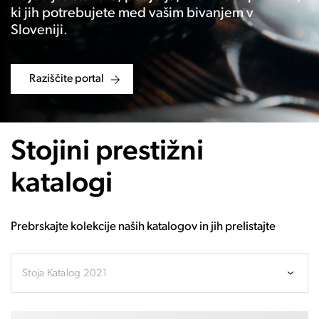
ki jih potrebujete med vašim bivanjem v
Sloveniji.
Raziščite portal
Stojini prestižni
katalogi
Prebrskajte kolekcije naših katalogov in jih prelistajte
Stoja Katalog 2021