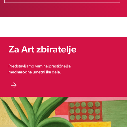
Za Art zbiratelje
Predstavljamo vam najprestižnejša
mednarodna umetniška dela.