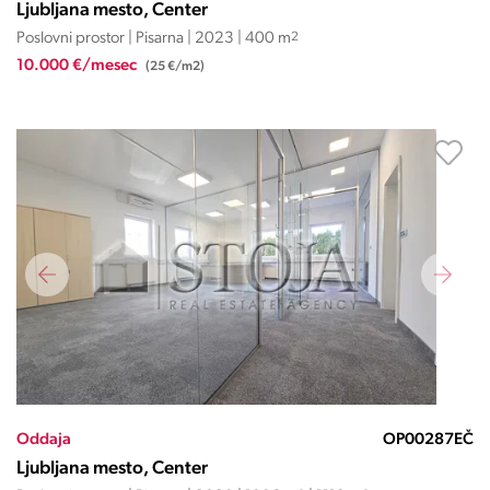
Ljubljana mesto, Center
Poslovni prostor | Pisarna | 2023 | 400 m
2
10.000 €/mesec
(25 €/m2)
Oddaja
OP00287EČ
Ljubljana mesto, Center