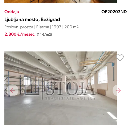
Oddaja
OP20203ND
Ljubljana mesto, Bežigrad
Poslovni prostor | Pisarna | 1997 | 200 m
2
2.800 €/mesec
(14 €/m2)