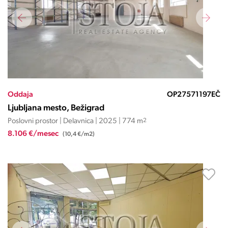
Oddaja
OP27571197EČ
Ljubljana mesto, Bežigrad
Poslovni prostor | Delavnica | 2025 | 774 m
2
8.106 €/mesec
(10,4 €/m2)