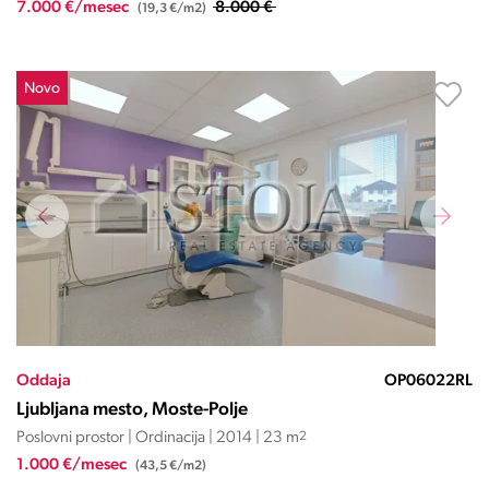
7.000 €/mesec
8.000 €
(19,3 €/m2)
Novo
Oddaja
OP06022RL
Ljubljana mesto, Moste-Polje
Poslovni prostor | Ordinacija | 2014 | 23 m
2
1.000 €/mesec
(43,5 €/m2)