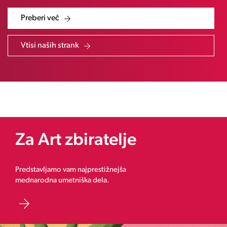
Preberi več
Vtisi naših strank
Za Art zbiratelje
Predstavljamo vam najprestižnejša
mednarodna umetniška dela.