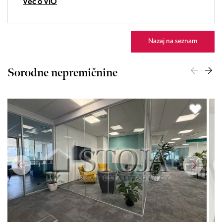
Več o VIO
Nazaj na seznam
Sorodne nepremičnine