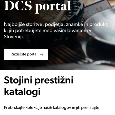
DCS portal
Najboljše storitve, podjetja, znamke in produkt,
ki jih potrebujete med vašim bivanjem v
Sloveniji.
Raziščite portal
Stojini prestižni
katalogi
Prebrskajte kolekcije naših katalogov in jih prelistajte