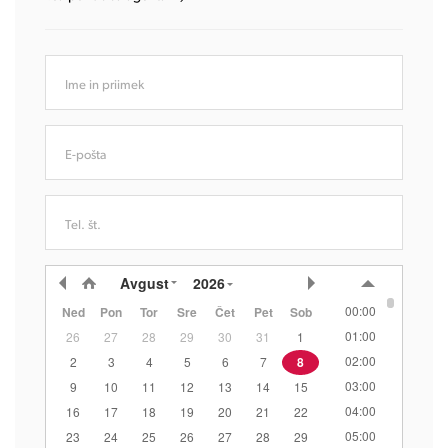
Ime in priimek
E-pošta
Tel. št.
Avgust
2026
00:00
Ned
Pon
Tor
Sre
Čet
Pet
Sob
01:00
26
27
28
29
30
31
1
02:00
2
3
4
5
6
7
8
03:00
9
10
11
12
13
14
15
04:00
16
17
18
19
20
21
22
05:00
23
24
25
26
27
28
29