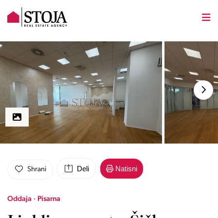
Deli
Natisni
Shrani
Oddaja · Pisarna