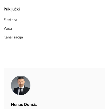
Priključki
Elektrika
Voda
Kanalizacija
Nenad Dončić