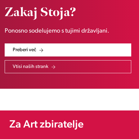
Zakaj Stoja?
Ponosno sodelujemo s tujimi državljani.
Preberi več
Vtisi naših strank
Za Art zbiratelje