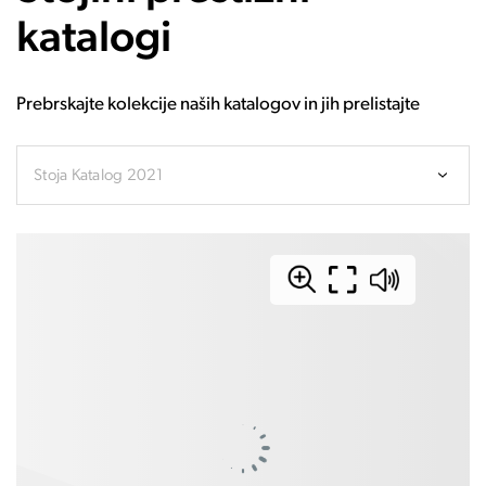
katalogi
Prebrskajte kolekcije naših katalogov in jih prelistajte
Stoja Katalog 2021