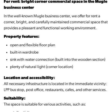
For rent: bright corner commercial space in the Mugle
business center
In the well-known Mugle business center, we offer for rent a
corner, bright, and carefully maintained commercial space that
provides a pleasant and functional working environment.
Property features:
open and flexible floor plan
built-in wardrobe
sink with water connection (built into the wooden section)
plenty of natural light (corner location)
Location and accessibility:
All necessary infrastructure is located in the immediate vicinity:
LPP bus stop, post office, restaurants, cafes, and other services.
Suitability:
The space is suitable for various activities, such as: