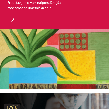
Predstavljamo vam najprestižnejša
mednarodna umetniška dela.