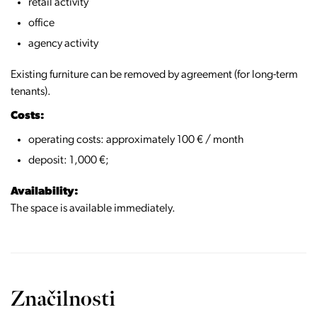
retail activity
office
agency activity
Existing furniture can be removed by agreement (for long-term
tenants).
Costs:
operating costs: approximately 100 € / month
deposit: 1,000 €;
Availability:
The space is available immediately.
Značilnosti