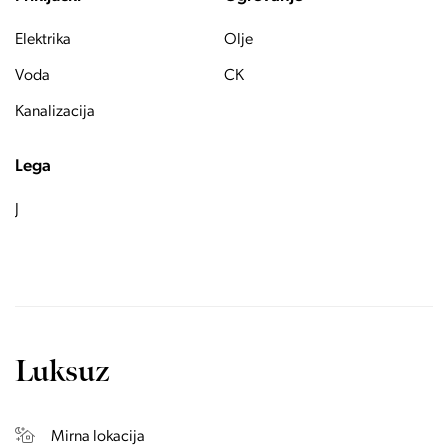
Elektrika
Olje
Voda
CK
Kanalizacija
Lega
J
Luksuz
Mirna lokacija