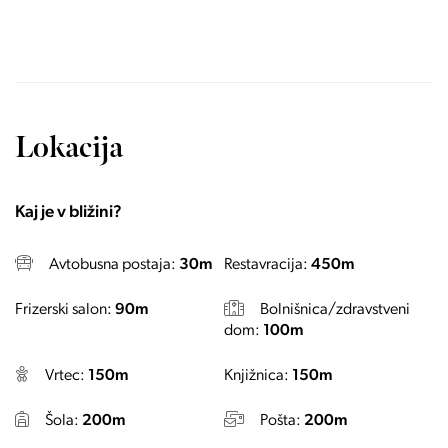
Lokacija
Kaj je v bližini?
Avtobusna postaja:
30m
Restavracija:
450m
Frizerski salon:
90m
Bolnišnica/zdravstveni
dom:
100m
Vrtec:
150m
Knjižnica:
150m
Šola:
200m
Pošta:
200m