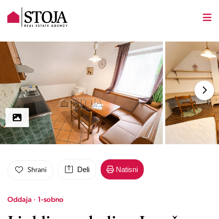
Deli
Natisni
Shrani
Oddaja · 1-sobno