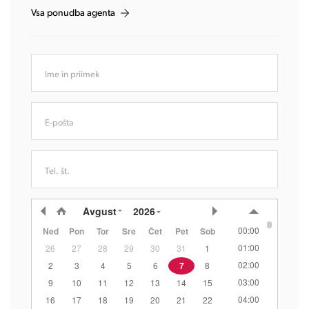
Vsa ponudba agenta
Ime in priimek
E-pošta
Tel. št.
Avgust
2026
00:00
Ned
Pon
Tor
Sre
Čet
Pet
Sob
01:00
26
27
28
29
30
31
1
02:00
2
3
4
5
6
7
8
03:00
9
10
11
12
13
14
15
04:00
16
17
18
19
20
21
22