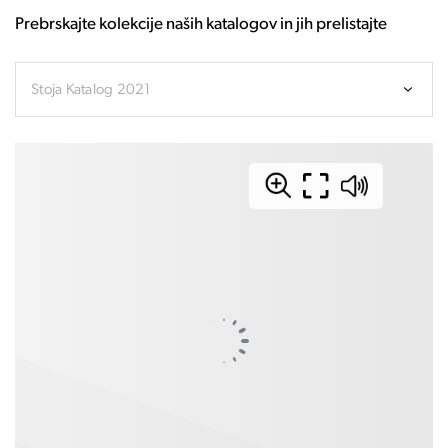
Prebrskajte kolekcije naših katalogov in jih prelistajte
Stoja Katalog 2021