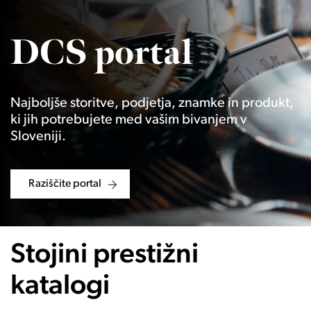
DCS portal
Najboljše storitve, podjetja, znamke in produkt,
ki jih potrebujete med vašim bivanjem v
Sloveniji.
Raziščite portal
Stojini prestižni
katalogi