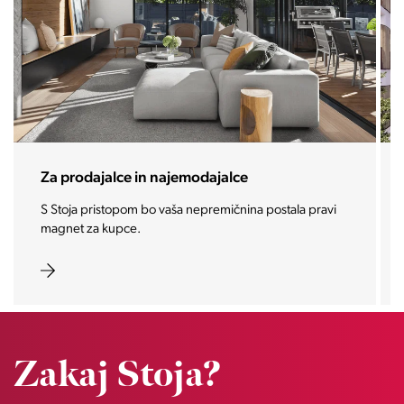
Za prodajalce in najemodajalce
S Stoja pristopom bo vaša nepremičnina postala pravi
magnet za kupce.
Zakaj Stoja?