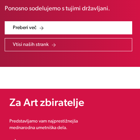
Ponosno sodelujemo s tujimi državljani.
Preberi več
Vtisi naših strank
Za Art zbiratelje
Predstavljamo vam najprestižnejša
mednarodna umetniška dela.