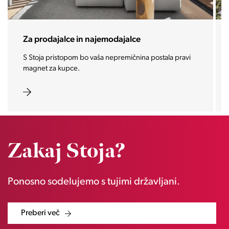
Za prodajalce in najemodajalce
S Stoja pristopom bo vaša nepremičnina postala pravi
magnet za kupce.
Zakaj Stoja?
Ponosno sodelujemo s tujimi državljani.
Preberi več