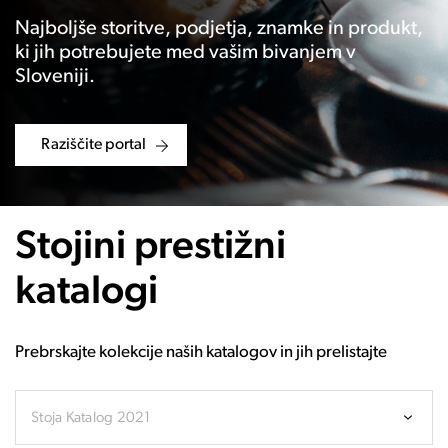
Najboljše storitve, podjetja, znamke in produkt,
ki jih potrebujete med vašim bivanjem v
Sloveniji.
Raziščite portal
Stojini prestižni
katalogi
Prebrskajte kolekcije naših katalogov in jih prelistajte
Stoja Katalog 2021