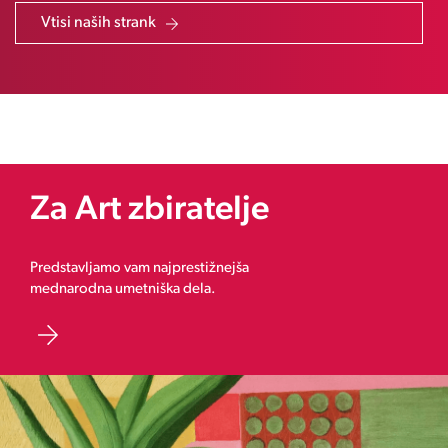
Vtisi naših strank
Za Art zbiratelje
Predstavljamo vam najprestižnejša
mednarodna umetniška dela.