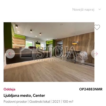
Novejši naprej
Oddaja
OP24883NMR
Ljubljana mesto, Center
Poslovni prostor | Gostinski lokal | 2021 | 100 m
2