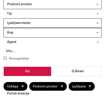
Poslovni prostor
Tip
Ljubljana mesto
Kraj
Agent
Novogradnje
Išči
Shrani
Oddaja
Poslovni prostor
Ljubljana
Počisti kriterije