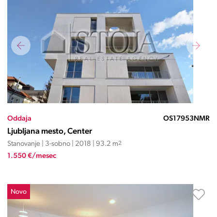
Oddaja
OS17953NMR
Ljubljana mesto, Center
Stanovanje | 3-sobno | 2018 | 93.2 m
2
1.550 €/mesec
Novo