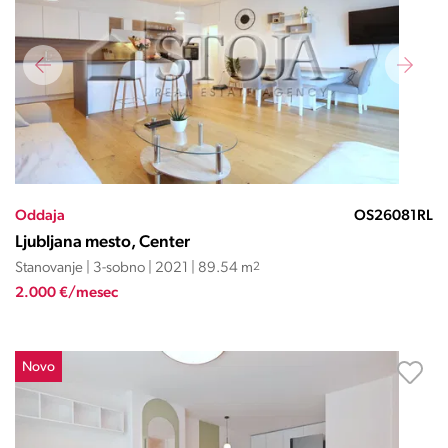
Oddaja
OS26081RL
Ljubljana mesto, Center
Stanovanje | 3-sobno | 2021 | 89.54 m
2
2.000 €/mesec
Novo