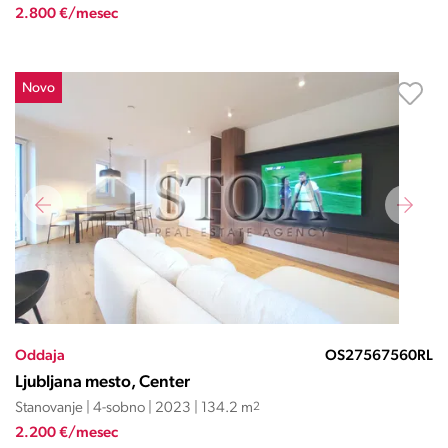
2.800 €/mesec
Novo
Oddaja
OS27567560RL
Ljubljana mesto, Center
Stanovanje | 4-sobno | 2023 | 134.2 m
2
2.200 €/mesec