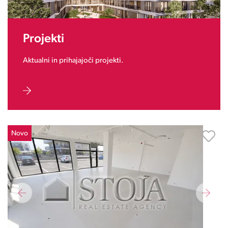
Projekti
Aktualni in prihajajoči projekti.
Novo