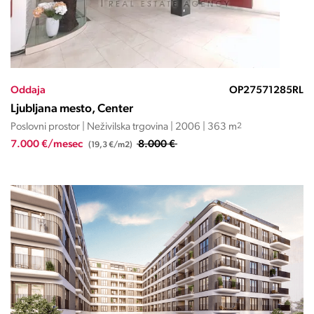
Oddaja
OP27571285RL
Ljubljana mesto, Center
Poslovni prostor | Neživilska trgovina | 2006 | 363 m
2
7.000 €/mesec
8.000 €
(19,3 €/m2)