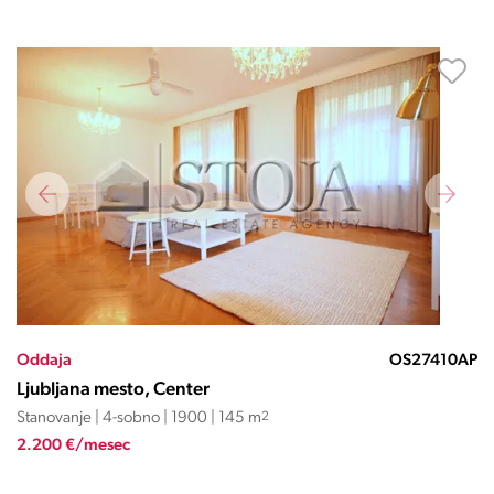
Oddaja
OS27410AP
Ljubljana mesto, Center
Stanovanje | 4-sobno | 1900 | 145 m
2
2.200 €/mesec