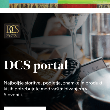
DCS portal
Najboljše storitve, podjetja, znamke in produkt,
ki jih potrebujete med vašim bivanjem v
Sloveniji.