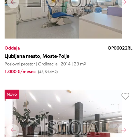
Oddaja
OP06022RL
Ljubljana mesto, Moste-Polje
Poslovni prostor | Ordinacija | 2014 | 23 m
2
1.000 €/mesec
(43,5 €/m2)
Novo