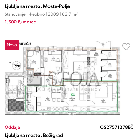
Ljubljana mesto, Moste-Polje
Stanovanje | 4-sobno | 2009 | 82.7 m
2
1.500 €/mesec
Novo
Oddaja
OS27571278EČ
Ljubljana mesto, Bežigrad