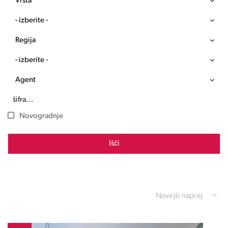
Vrsta
- izberite -
Regija
- izberite -
Agent
Novogradnje
Išči
Novejši naprej