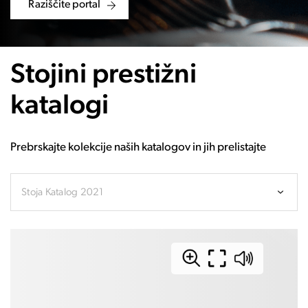
Raziščite portal
Stojini prestižni
katalogi
Prebrskajte kolekcije naših katalogov in jih prelistajte
Stoja Katalog 2021