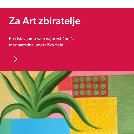
Za Art zbiratelje
Predstavljamo vam najprestižnejša
mednarodna umetniška dela.