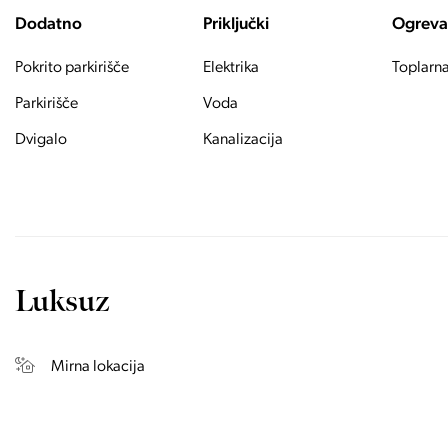
Dodatno
Priključki
Ogreva
Pokrito parkirišče
Elektrika
Toplarn
Parkirišče
Voda
Dvigalo
Kanalizacija
Luksuz
Mirna lokacija