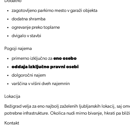
Dodatno
zagotovljeno parkirno mesto v garaži objekta
dodatna shramba
ogrevanje preko toplarne
dvigalo v stavbi
Pogoji najema
primerno izključno za
eno osebo
oddaja izključno pravni osebi
dolgoročni najem
varščina v višini dveh najemnin
Lokacija
Bežigrad velja za eno najbolj zaželenih ljubljanskih lokacij, saj 
potrebne infrastrukture. Okolica nudi mirno bivanje, hkrati pa bliž
Kontakt