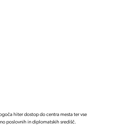
omogoča hiter dostop do centra mesta ter vse
ino poslovnih in diplomatskih središč.