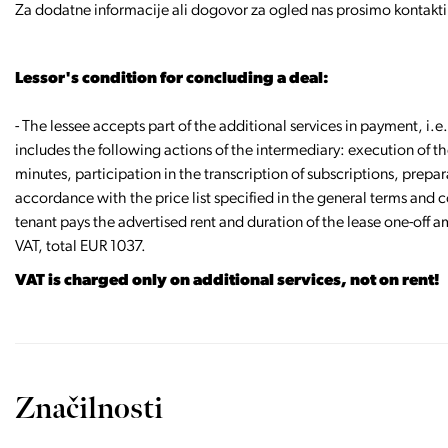
Za dodatne informacije ali dogovor za ogled nas prosimo kontakti
Lessor's condition for concluding a deal:
- The lessee accepts part of the additional services in payment, i
includes the following actions of the intermediary: execution of t
minutes, participation in the transcription of subscriptions, prepa
accordance with the price list specified in the general terms and c
tenant pays the advertised rent and duration of the lease one-off 
VAT, total EUR 1037.
VAT is charged only on additional services, not on rent!
Značilnosti