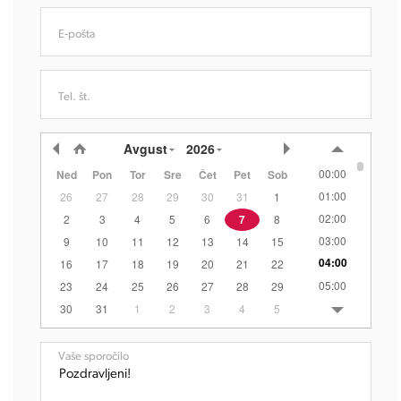
E-pošta
Tel. št.
Avgust
2026
00:00
Ned
Pon
Tor
Sre
Čet
Pet
Sob
01:00
26
27
28
29
30
31
1
02:00
2
3
4
5
6
7
8
03:00
9
10
11
12
13
14
15
04:00
16
17
18
19
20
21
22
05:00
23
24
25
26
27
28
29
06:00
30
31
1
2
3
4
5
07:00
08:00
Vaše sporočilo
09:00
10:00