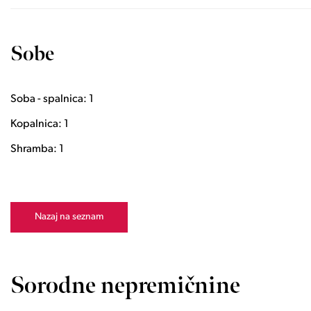
Sobe
Soba - spalnica: 1
Kopalnica: 1
Shramba: 1
Nazaj na seznam
Sorodne nepremičnine