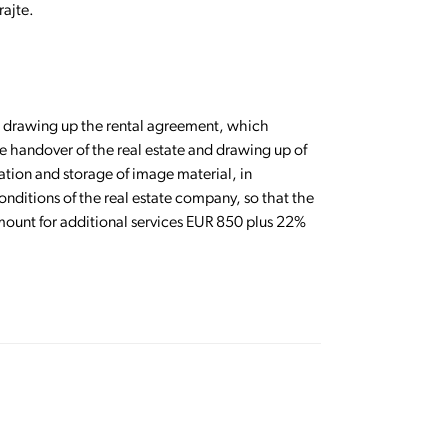
rajte.
.e. drawing up the rental agreement, which
he handover of the real estate and drawing up of
ration and storage of image material, in
onditions of the real estate company, so that the
amount for additional services EUR 850 plus 22%