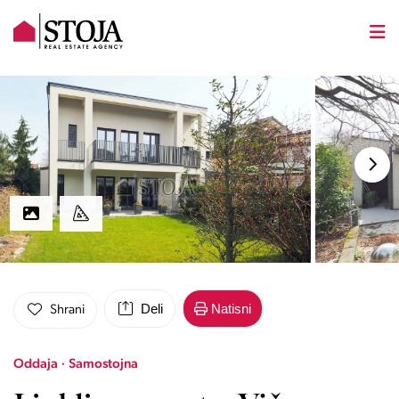
Deli
Natisni
Shrani
Oddaja · Samostojna