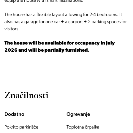
equip the house with smart installations.
The house has a flexible layout allowing for 2-4 bedrooms. It
also has a garage for one car + a carport + 2 parking spaces for
visitors.
The house will be available for occupancy in July
2026 and will be partially furnished.
Značilnosti
Dodatno
Ogrevanje
Pokrito parkirišče
Toplotna črpalka