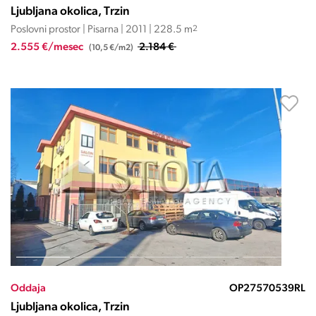
Ljubljana okolica, Trzin
Poslovni prostor | Pisarna | 2011 | 228.5 m
2
2.555 €/mesec
2.184 €
(10,5 €/m2)
Oddaja
OP27570539RL
Ljubljana okolica, Trzin