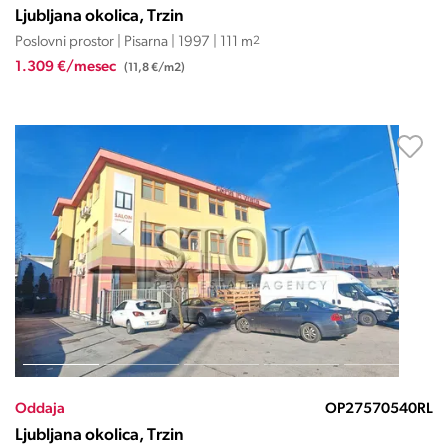
Ljubljana okolica, Trzin
Poslovni prostor | Pisarna | 1997 | 111 m
2
1.309 €/mesec
(11,8 €/m2)
Oddaja
OP27570540RL
Ljubljana okolica, Trzin