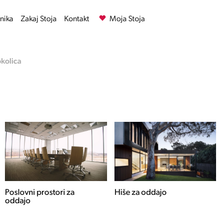
nika
Zakaj Stoja
Kontakt
Moja Stoja
okolica
Poslovni prostori za
Hiše za oddajo
oddajo