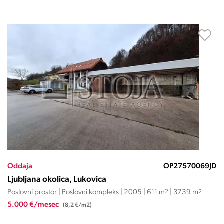
Oddaja
OP27570069JD
Ljubljana okolica, Lukovica
Poslovni prostor | Poslovni kompleks | 2005 | 611 m
2
| 3739 m
2
5.000 €/mesec
(8,2 €/m2)