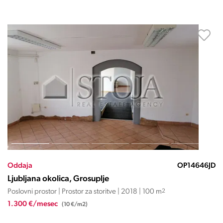
Oddaja
OP14646JD
Ljubljana okolica, Grosuplje
Poslovni prostor | Prostor za storitve | 2018 | 100 m
2
1.300 €/mesec
(10 €/m2)