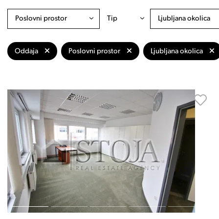
Poslovni prostor
Tip
Ljubljana okolica
Oddaja
Poslovni prostor
Ljubljana okolica