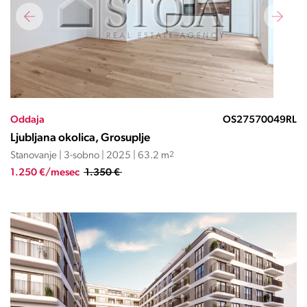
Oddaja
OS27570049RL
Ljubljana okolica, Grosuplje
Stanovanje | 3-sobno | 2025 | 63.2 m
2
1.250 €/mesec
1.350 €