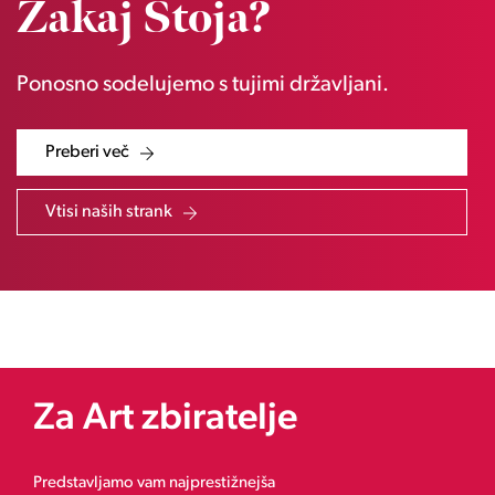
Zakaj Stoja?
Ponosno sodelujemo s tujimi državljani.
Preberi več
Vtisi naših strank
Za Art zbiratelje
Predstavljamo vam najprestižnejša