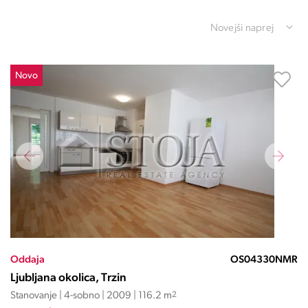
Novejši naprej
Novo
Oddaja
OS04330NMR
Ljubljana okolica, Trzin
Stanovanje | 4-sobno | 2009 | 116.2 m
2