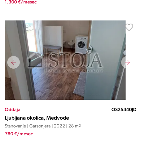
1.300 €/mesec
Oddaja
OS25440JD
Ljubljana okolica, Medvode
Stanovanje | Garsonjera | 2022 | 28 m
2
780 €/mesec