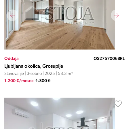
Oddaja
OS27570068RL
Ljubljana okolica, Grosuplje
Stanovanje | 3-sobno | 2025 | 58.3 m
2
1.200 €/mesec
1.300 €