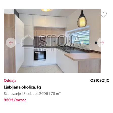
Oddaja
OS10921JC
Ljubljana okolica, Ig
Stanovanje | 3-sobno | 2006 | 78 m
2
950 €/mesec