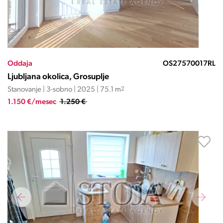
Oddaja
OS27570017RL
Ljubljana okolica, Grosuplje
Stanovanje | 3-sobno | 2025 | 75.1 m
2
1.150 €/mesec
1.250 €