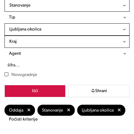
Stanovanje
Tip
Ljubljana okolica
Kraj
Agent
Novogradnje
Išči
Shrani
Oddaja
Stanovanje
Ljubljana okolica
Počisti kriterije