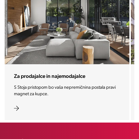
Za prodajalce in najemodajalce
S Stoja pristopom bo vaša nepremičnina postala pravi
magnet za kupce.