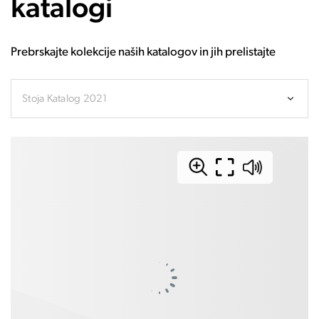
katalogi
Prebrskajte kolekcije naših katalogov in jih prelistajte
Stoja Katalog 2021