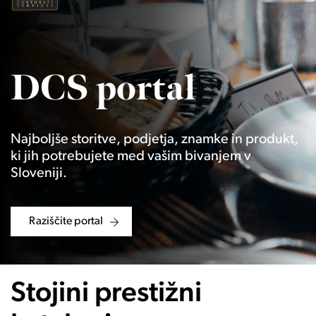
DCS portal
Najboljše storitve, podjetja, znamke in produkt,
ki jih potrebujete med vašim bivanjem v
Sloveniji.
Raziščite portal
Stojini prestižni