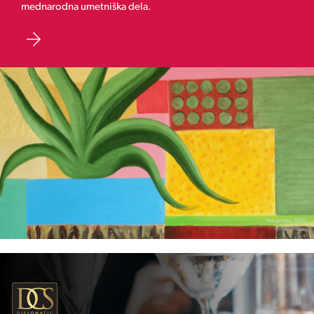
mednarodna umetniška dela.