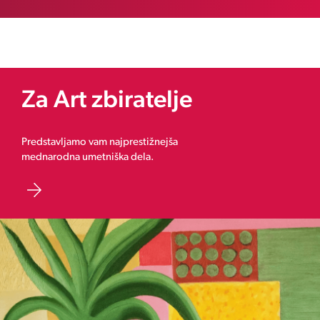
Za Art zbiratelje
Predstavljamo vam najprestižnejša
mednarodna umetniška dela.