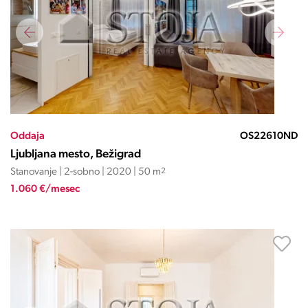
Oddaja
OS22610ND
Ljubljana mesto, Bežigrad
Stanovanje | 2-sobno | 2020 | 50 m
2
1.060 €/mesec