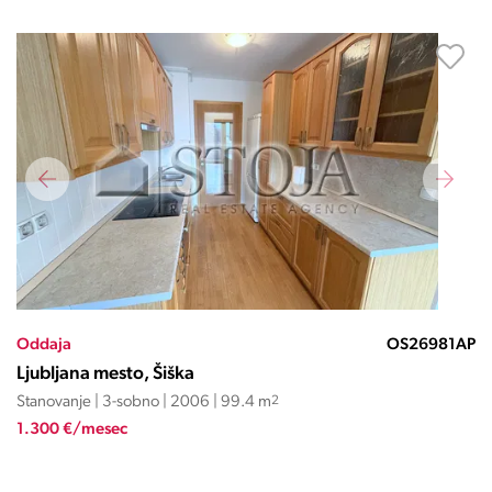
Oddaja
OS26981AP
Ljubljana mesto, Šiška
Stanovanje | 3-sobno | 2006 | 99.4 m
2
1.300 €/mesec