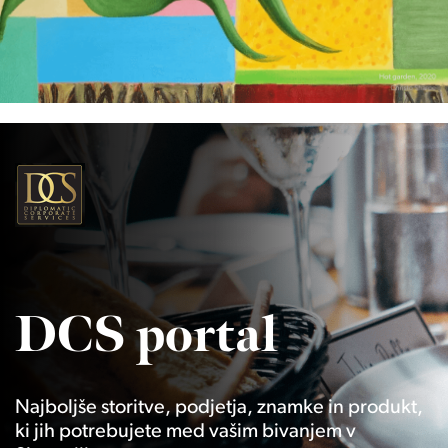
DCS portal
Najboljše storitve, podjetja, znamke in produkt,
ki jih potrebujete med vašim bivanjem v