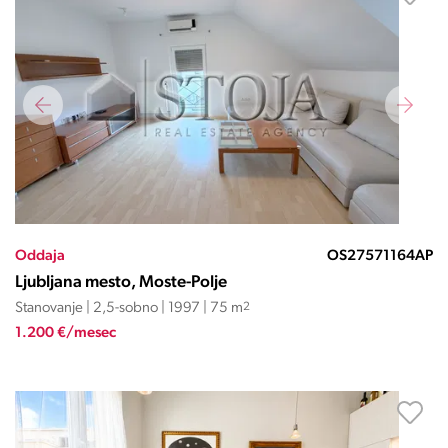
Oddaja
OS27571164AP
Ljubljana mesto, Moste-Polje
Stanovanje | 2,5-sobno | 1997 | 75 m
2
1.200 €/mesec