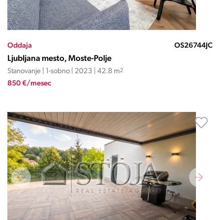
Oddaja
OS26744JC
Ljubljana mesto, Moste-Polje
Stanovanje | 1-sobno | 2023 | 42.8 m
2
850 €/mesec