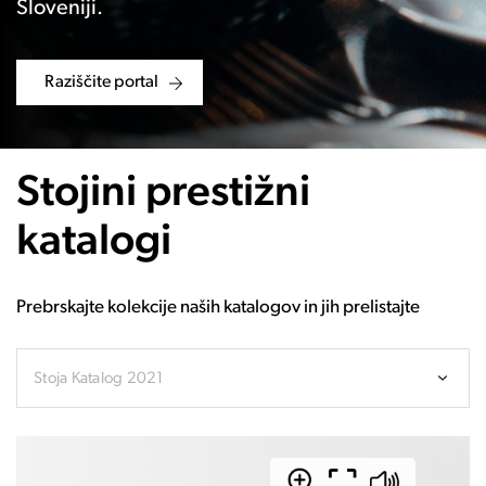
Sloveniji.
Raziščite portal
Stojini prestižni
katalogi
Prebrskajte kolekcije naših katalogov in jih prelistajte
Stoja Katalog 2021