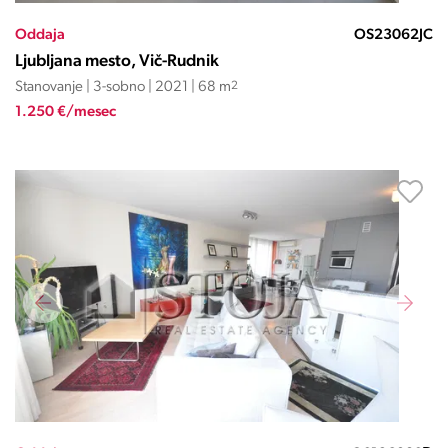
Oddaja
OS23062JC
Ljubljana mesto, Vič-Rudnik
Stanovanje | 3-sobno | 2021 | 68 m
2
1.250 €/mesec