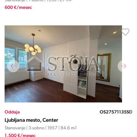
Stanovanje | 1-sobno | 1950 | 27 m
600 €/mesec
Oddaja
OS27571135SĐ
Ljubljana mesto, Center
Stanovanje | 3-sobno | 1957 | 84.6 m
2
1.500 €/mesec