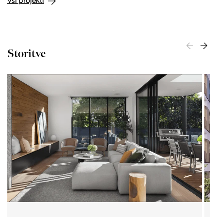
Vsi projekti
Storitve