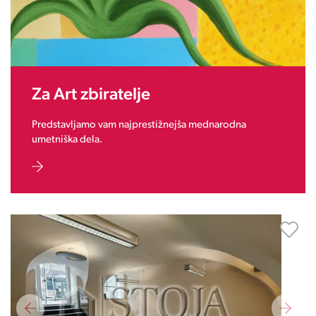
Za Art zbiratelje
Predstavljamo vam najprestižnejša mednarodna
umetniška dela.