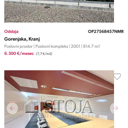
Oddaja
OP27568457NMR
Gorenjska, Kranj
Poslovni prostor | Poslovni kompleks | 2001 | 814.7 m
2
6.300 €/mesec
(7,7 €/m2)