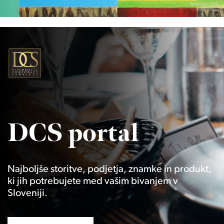
DCS portal
Najboljše storitve, podjetja, znamke in produkt,
ki jih potrebujete med vašim bivanjem v
Sloveniji.