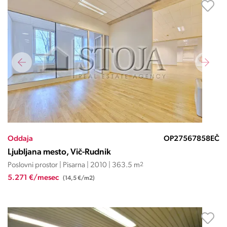
Oddaja
OP27567858EČ
Ljubljana mesto, Vič-Rudnik
Poslovni prostor | Pisarna | 2010 | 363.5 m
2
5.271 €/mesec
(14,5 €/m2)