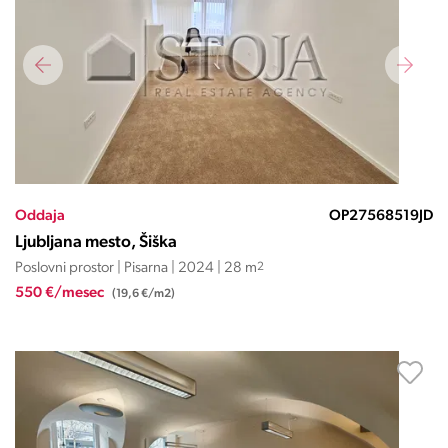
Oddaja
OP27568519JD
Ljubljana mesto, Šiška
Poslovni prostor | Pisarna | 2024 | 28 m
2
550 €/mesec
(19,6 €/m2)