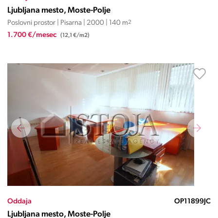
Ljubljana mesto, Moste-Polje
Poslovni prostor | Pisarna | 2000 | 140 m
2
1.700 €/mesec
(12,1 €/m2)
Oddaja
OP11899JC
Ljubljana mesto, Moste-Polje