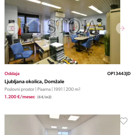
Oddaja
OP13443JD
Ljubljana okolica, Domžale
Poslovni prostor | Pisarna | 1991 | 200 m
2
1.200 €/mesec
(6 €/m2)