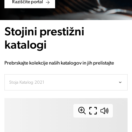
Raziščite portal
Stojini prestižni
katalogi
Prebrskajte kolekcije naših katalogov in jih prelistajte
Stoja Katalog 2021