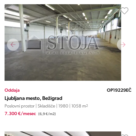
Oddaja
OP19229EČ
Ljubljana mesto, Bežigrad
Poslovni prostor | Skladišče | 1980 | 1058 m
2
7.300 €/mesec
(6,9 €/m2)