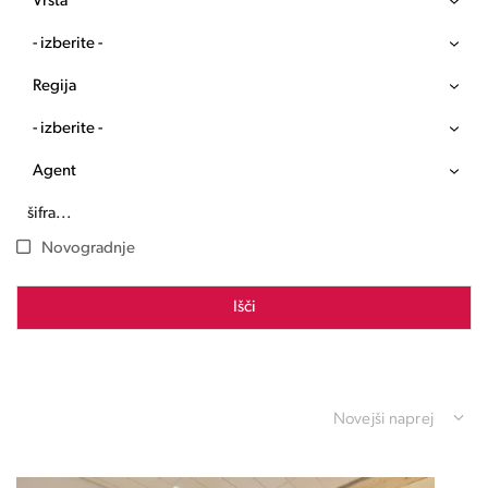
Vrsta
- izberite -
Regija
- izberite -
Agent
Novogradnje
Išči
Novejši naprej