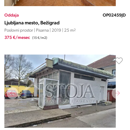
Oddaja
OP02459JD
Ljubljana mesto, Bežigrad
Poslovni prostor | Pisarna | 2019 | 25 m
2
375 €/mesec
(15 €/m2)