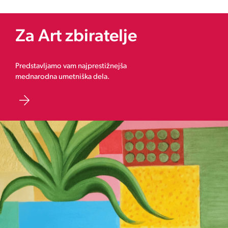
Za Art zbiratelje
Predstavljamo vam najprestižnejša
mednarodna umetniška dela.