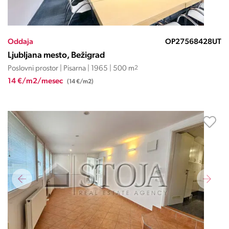
Oddaja
OP27568428UT
Ljubljana mesto, Bežigrad
Poslovni prostor | Pisarna | 1965 | 500 m
2
14 €/m2/mesec
(14 €/m2)