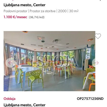
Ljubljana mesto, Center
Poslovni prostor | Prostor za storitve | 2000 | 30 m
2
1.100 €/mesec
(36,7 €/m2)
Oddaja
OP27571256ND
Ljubljana mesto, Center