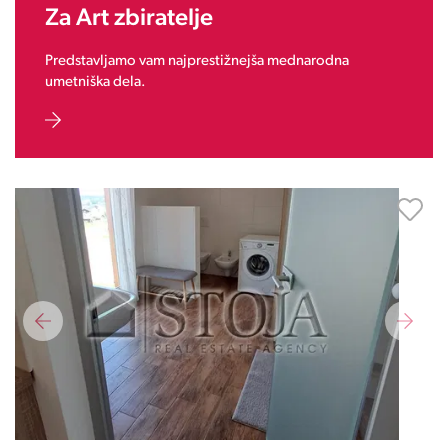
Za Art zbiratelje
Predstavljamo vam najprestižnejša mednarodna
umetniška dela.