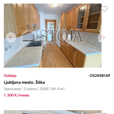
Oddaja
OS26981AP
Ljubljana mesto, Šiška
Stanovanje | 3-sobno | 2006 | 99.4 m
2
1.300 €/mesec