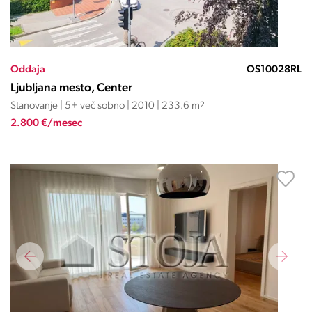
Oddaja
OS10028RL
Ljubljana mesto, Center
Stanovanje | 5+ več sobno | 2010 | 233.6 m
2
2.800 €/mesec