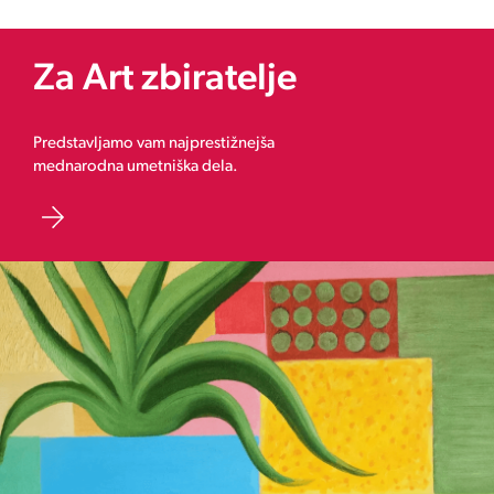
Za Art zbiratelje
Predstavljamo vam najprestižnejša
mednarodna umetniška dela.