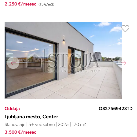
2.250 €/mesec
(15 €/m2)
Oddaja
OS27569423TD
Ljubljana mesto, Center
Stanovanje | 5+ več sobno | 2025 | 170 m
2
3.500 €/mesec