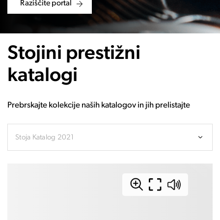
Raziščite portal
Stojini prestižni
katalogi
Prebrskajte kolekcije naših katalogov in jih prelistajte
Stoja Katalog 2021