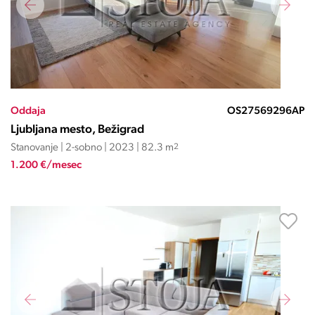
Oddaja
OS27569296AP
Ljubljana mesto, Bežigrad
Stanovanje | 2-sobno | 2023 | 82.3 m
2
1.200 €/mesec