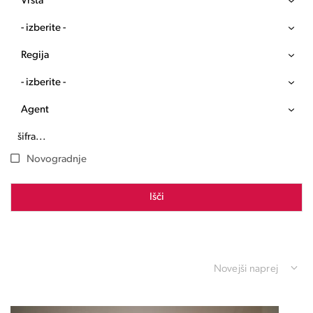
Vrsta
- izberite -
Regija
- izberite -
Agent
Novogradnje
Išči
Novejši naprej