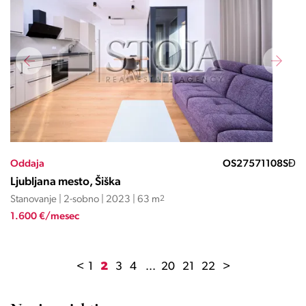
Oddaja
OS27571108SĐ
Ljubljana mesto, Šiška
Stanovanje | 2-sobno | 2023 | 63 m
2
1.600 €/mesec
<
1
2
3
4
...
20
21
22
>