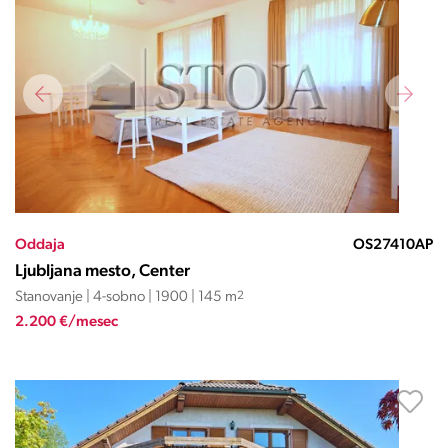
Oddaja
OS27410AP
Ljubljana mesto, Center
Stanovanje | 4-sobno | 1900 | 145 m
2
2.200 €/mesec