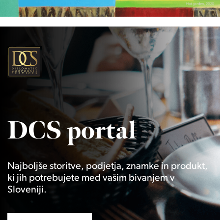
DCS portal
Najboljše storitve, podjetja, znamke in produkt,
ki jih potrebujete med vašim bivanjem v
Sloveniji.