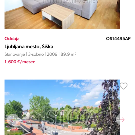
Oddaja
OS14495AP
Ljubljana mesto, Šiška
Stanovanje | 3-sobno | 2009 | 89.9 m
2
1.600 €/mesec