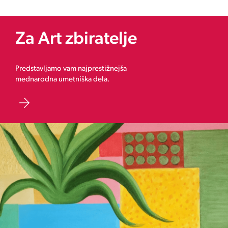
Za Art zbiratelje
Predstavljamo vam najprestižnejša
mednarodna umetniška dela.