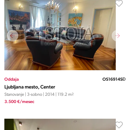
Oddaja
OS16914SĐ
Ljubljana mesto, Center
Stanovanje | 3-sobno | 2014 | 119.2 m
2
3.500 €/mesec