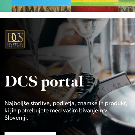
DCS portal
Najboljše storitve, podjetja, znamke in produkt,
ki jih potrebujete med vašim bivanjem v
Sloveniji.