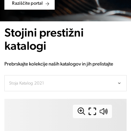
Raziščite portal
Stojini prestižni
katalogi
Prebrskajte kolekcije naših katalogov in jih prelistajte
Stoja Katalog 2021