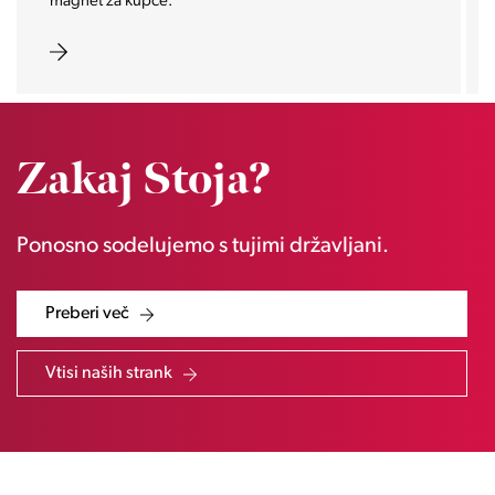
magnet za kupce.
Zakaj Stoja?
Ponosno sodelujemo s tujimi državljani.
Preberi več
Vtisi naših strank