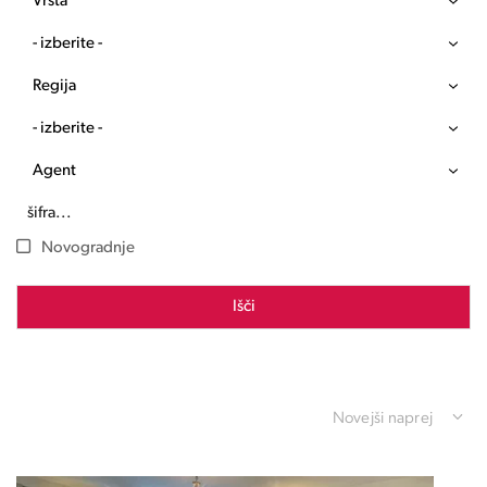
Vrsta
- izberite -
Regija
- izberite -
Agent
Novogradnje
Išči
Novejši naprej