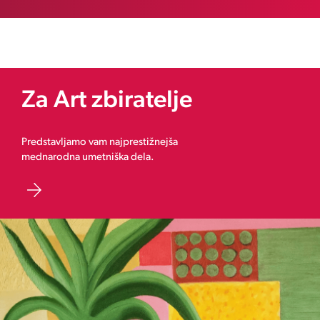
Za Art zbiratelje
Predstavljamo vam najprestižnejša
mednarodna umetniška dela.