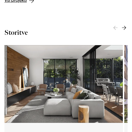
Vsi projekti
Storitve