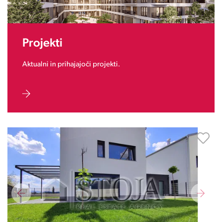
Projekti
Aktualni in prihajajoči projekti.