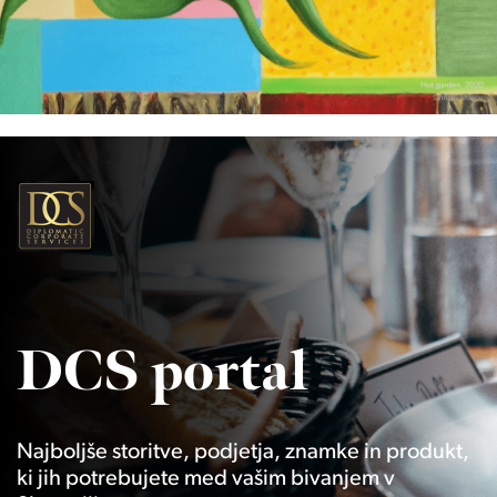
DCS portal
Najboljše storitve, podjetja, znamke in produkt,
ki jih potrebujete med vašim bivanjem v