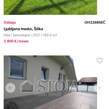
Oddaja
OH22686EČ
Ljubljana mesto, Šiška
Hiša | Samostojna | 2021 | 169.6 m
2
2.800 €/mesec