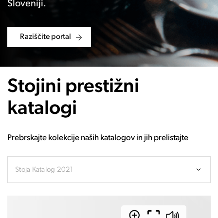
Sloveniji.
Raziščite portal
Stojini prestižni
katalogi
Prebrskajte kolekcije naših katalogov in jih prelistajte
Stoja Katalog 2021