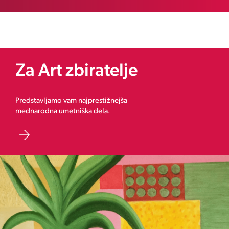
Za Art zbiratelje
Predstavljamo vam najprestižnejša
mednarodna umetniška dela.