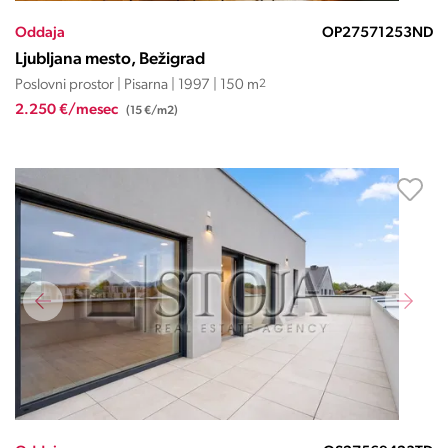
Oddaja
OP27571253ND
Ljubljana mesto, Bežigrad
Poslovni prostor | Pisarna | 1997 | 150 m
2
2.250 €/mesec
(15 €/m2)