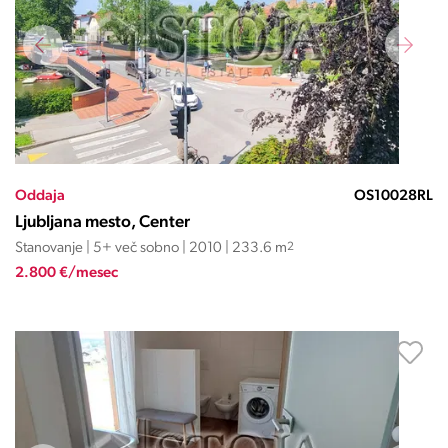
Oddaja
OS10028RL
Ljubljana mesto, Center
Stanovanje | 5+ več sobno | 2010 | 233.6 m
2
2.800 €/mesec