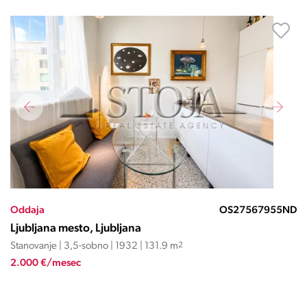
Oddaja
OS27567955ND
Ljubljana mesto, Ljubljana
Stanovanje | 3,5-sobno | 1932 | 131.9 m
2
2.000 €/mesec