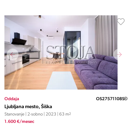
Oddaja
OS27571108SĐ
Ljubljana mesto, Šiška
Stanovanje | 2-sobno | 2023 | 63 m
2
1.600 €/mesec