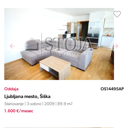
Oddaja
OS14495AP
Ljubljana mesto, Šiška
Stanovanje | 3-sobno | 2009 | 89.9 m
2
1.600 €/mesec