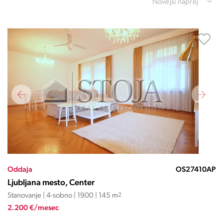
Novejši naprej
Oddaja
OS27410AP
Ljubljana mesto, Center
Stanovanje | 4-sobno | 1900 | 145 m
2
2.200 €/mesec