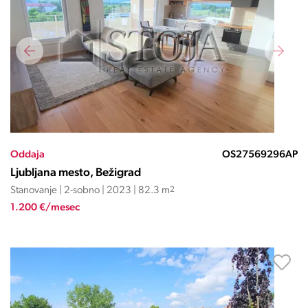
Oddaja
OS27569296AP
Ljubljana mesto, Bežigrad
Stanovanje | 2-sobno | 2023 | 82.3 m
2
1.200 €/mesec