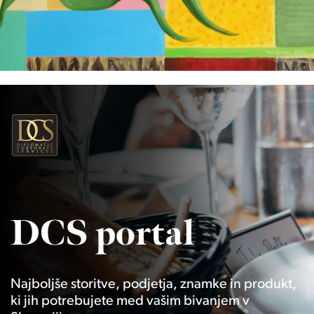
DCS portal
Najboljše storitve, podjetja, znamke in produkt,
ki jih potrebujete med vašim bivanjem v