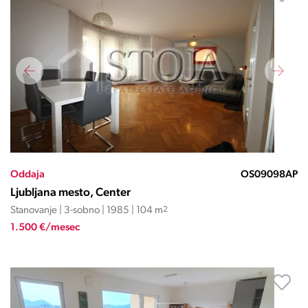
Oddaja
OS09098AP
Ljubljana mesto, Center
Stanovanje | 3-sobno | 1985 | 104 m
2
1.500 €/mesec