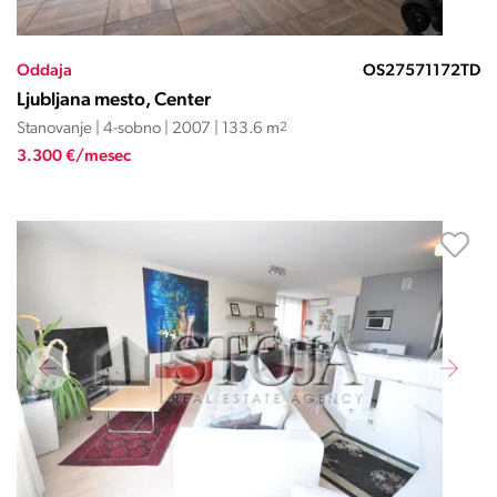
Oddaja
OS27571172TD
Ljubljana mesto, Center
Stanovanje | 4-sobno | 2007 | 133.6 m
2
3.300 €/mesec