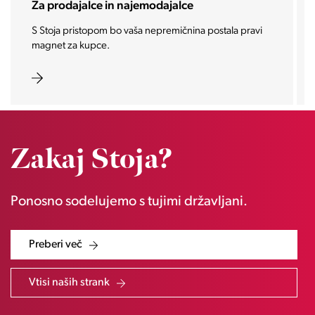
Za prodajalce in najemodajalce
S Stoja pristopom bo vaša nepremičnina postala pravi
magnet za kupce.
Zakaj Stoja?
Ponosno sodelujemo s tujimi državljani.
Preberi več
Vtisi naših strank