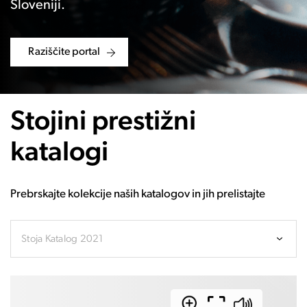
Sloveniji.
Raziščite portal
Stojini prestižni
katalogi
Prebrskajte kolekcije naših katalogov in jih prelistajte
Stoja Katalog 2021