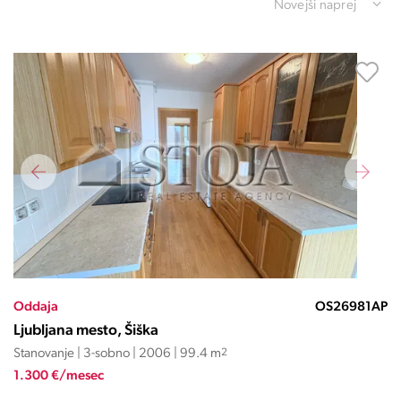
Novejši naprej
Oddaja
OS26981AP
Ljubljana mesto, Šiška
Stanovanje | 3-sobno | 2006 | 99.4 m
2
1.300 €/mesec