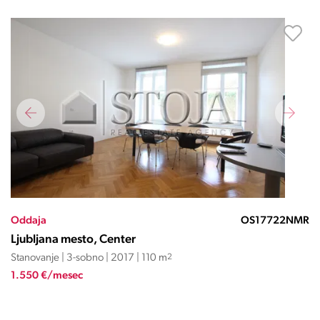
Oddaja
OS17722NMR
Ljubljana mesto, Center
Stanovanje | 3-sobno | 2017 | 110 m
2
1.550 €/mesec