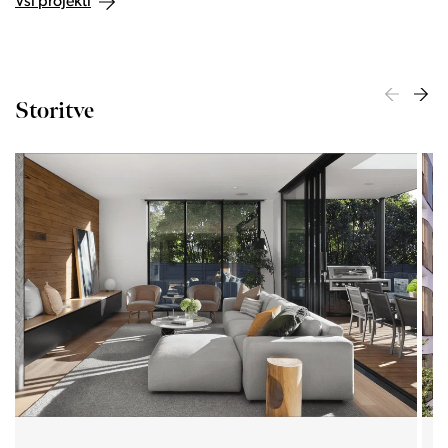
Vsi projekti
Storitve