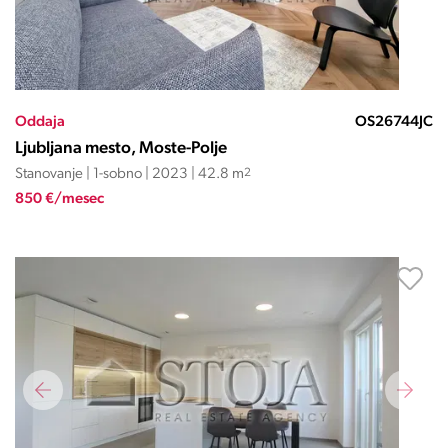
Oddaja
OS26744JC
Ljubljana mesto, Moste-Polje
Stanovanje | 1-sobno | 2023 | 42.8 m
2
850 €/mesec