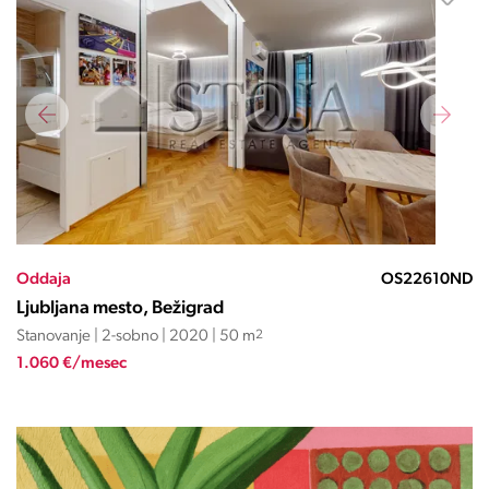
Oddaja
OS22610ND
Ljubljana mesto, Bežigrad
Stanovanje | 2-sobno | 2020 | 50 m
2
1.060 €/mesec