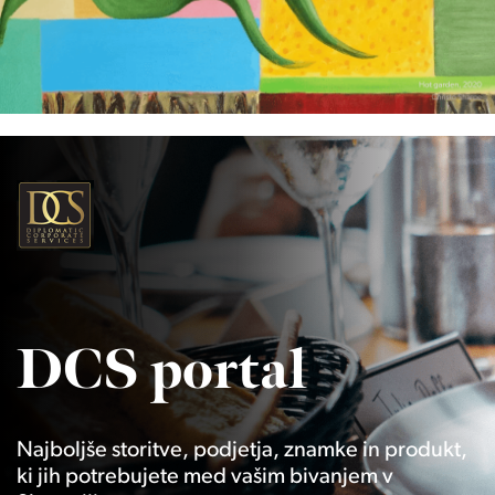
DCS portal
Najboljše storitve, podjetja, znamke in produkt,
ki jih potrebujete med vašim bivanjem v