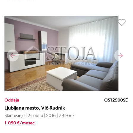
Oddaja
OS12900SĐ
Ljubljana mesto, Vič-Rudnik
Stanovanje | 2-sobno | 2016 | 79.9 m
2
1.050 €/mesec