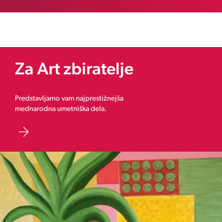
Za Art zbiratelje
Predstavljamo vam najprestižnejša
mednarodna umetniška dela.