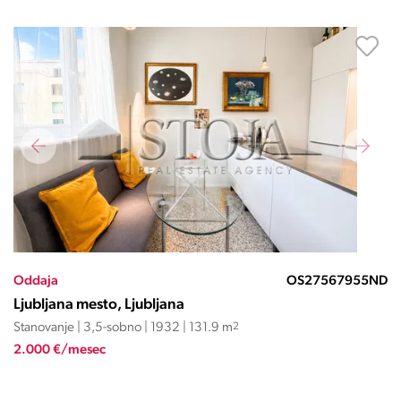
Oddaja
OS27567955ND
Ljubljana mesto, Ljubljana
Stanovanje | 3,5-sobno | 1932 | 131.9 m
2
2.000 €/mesec