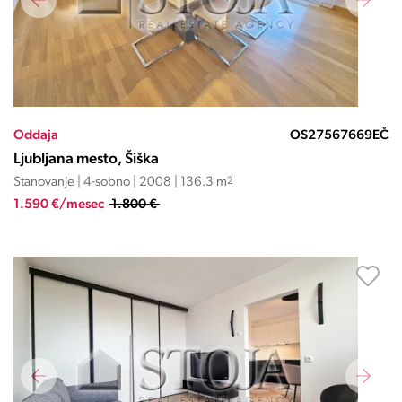
Oddaja
OS27567669EČ
Ljubljana mesto, Šiška
Stanovanje | 4-sobno | 2008 | 136.3 m
2
1.590 €/mesec
1.800 €