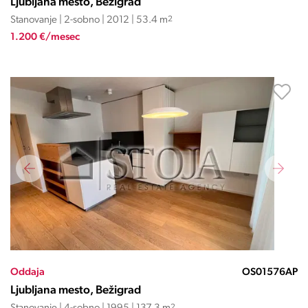
Ljubljana mesto, Bežigrad
Stanovanje | 2-sobno | 2012 | 53.4 m
2
1.200 €/mesec
Oddaja
OS01576AP
Ljubljana mesto, Bežigrad
2