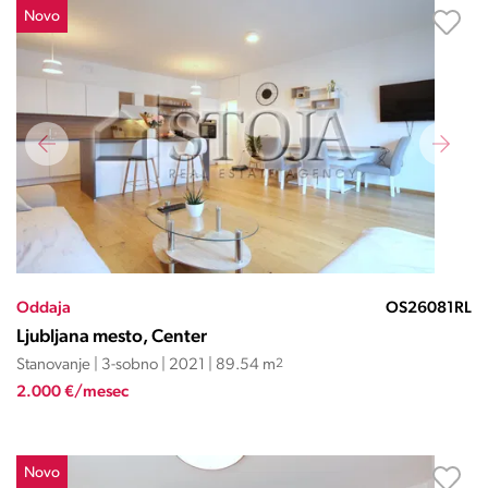
Novo
Oddaja
OS26081RL
Ljubljana mesto, Center
Stanovanje | 3-sobno | 2021 | 89.54 m
2
2.000 €/mesec
Novo