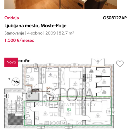
Oddaja
OS08122AP
Ljubljana mesto, Moste-Polje
Stanovanje | 4-sobno | 2009 | 82.7 m
2
1.500 €/mesec
Novo