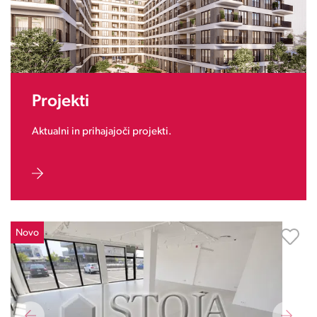
Projekti
Aktualni in prihajajoči projekti.
Novo