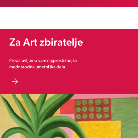
Za Art zbiratelje
Predstavljamo vam najprestižnejša
mednarodna umetniška dela.