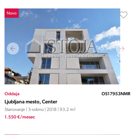
Novo
Oddaja
OS17953NMR
Ljubljana mesto, Center
Stanovanje | 3-sobno | 2018 | 93.2 m
2
1.550 €/mesec