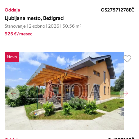
Oddaja
OS27571278EČ
Ljubljana mesto, Bežigrad
Stanovanje | 2-sobno | 2026 | 50.56 m
2
925 €/mesec
Novo