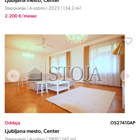
Ljubljana mesto, Center
Stanovanje | 4-sobno | 2023 | 134.2 m
2
2.200 €/mesec
Oddaja
OS27410AP
Ljubljana mesto, Center
Stanovanje | 4-sobno | 1900 | 145 m
2