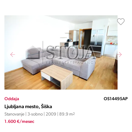
Oddaja
OS14495AP
Ljubljana mesto, Šiška
Stanovanje | 3-sobno | 2009 | 89.9 m
2
1.600 €/mesec