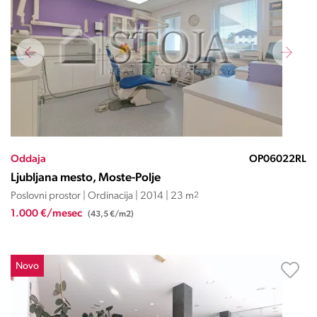
Oddaja
OP06022RL
Ljubljana mesto, Moste-Polje
Poslovni prostor | Ordinacija | 2014 | 23 m
2
1.000 €/mesec
(43,5 €/m2)
Novo