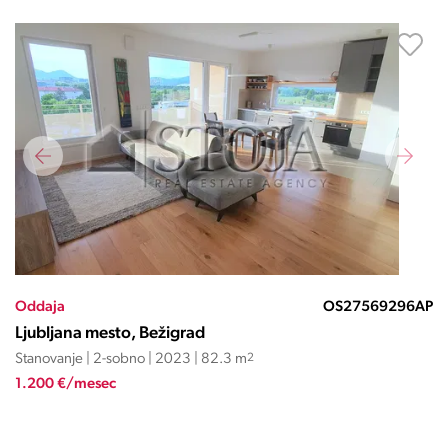
Oddaja
OS27569296AP
Ljubljana mesto, Bežigrad
Stanovanje | 2-sobno | 2023 | 82.3 m
2
1.200 €/mesec