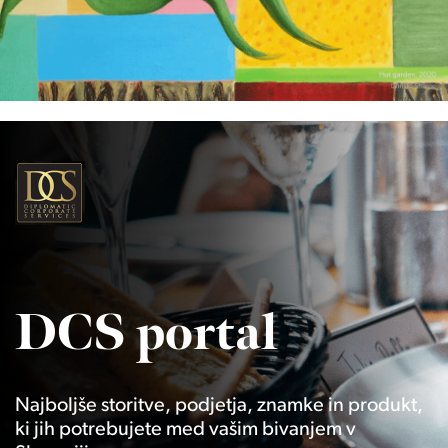
DCS portal
Najboljše storitve, podjetja, znamke in produkt,
ki jih potrebujete med vašim bivanjem v