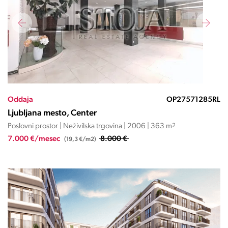
Oddaja
OP27571285RL
Ljubljana mesto, Center
Poslovni prostor | Neživilska trgovina | 2006 | 363 m
2
7.000 €/mesec
8.000 €
(19,3 €/m2)