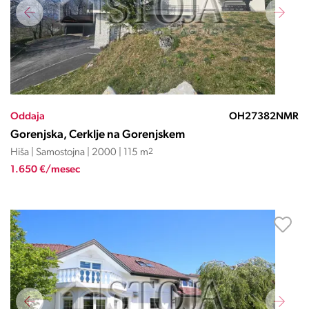
Oddaja
OH27382NMR
Gorenjska, Cerklje na Gorenjskem
Hiša | Samostojna | 2000 | 115 m
2
1.650 €/mesec