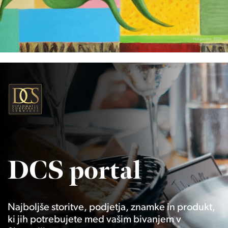
DCS portal
Najboljše storitve, podjetja, znamke in produkt,
ki jih potrebujete med vašim bivanjem v