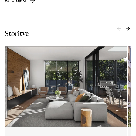
Vsi projekti
Storitve