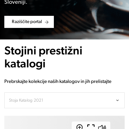
Sloveniji.
Raziščite portal
Stojini prestižni
katalogi
Prebrskajte kolekcije naših katalogov in jih prelistajte
Stoja Katalog 2021