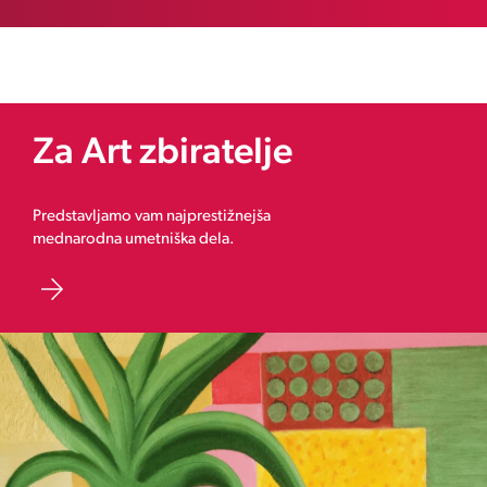
Za Art zbiratelje
Predstavljamo vam najprestižnejša
mednarodna umetniška dela.